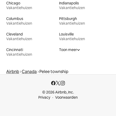
Chicago
Indianapolis
Vakantiehuizen
Vakantiehuizen
Columbus
Pittsburgh
Vakantiehuizen
Vakantiehuizen
Cleveland
Louisville
Vakantiehuizen
Vakantiehuizen
Cincinnati
Toon meer
Vakantiehuizen
Airbnb
Canada
Pelee township
© 2026 Airbnb, Inc.
Privacy
Voorwaarden