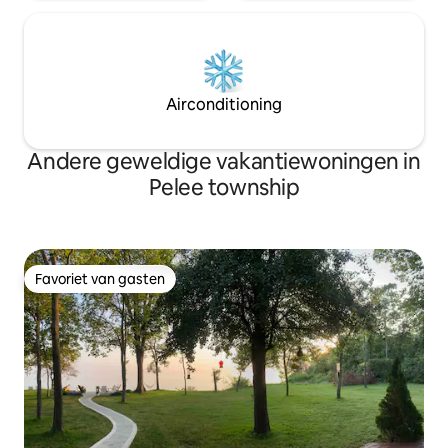
Airconditioning
Andere geweldige vakantiewoningen in
Pelee township
Favoriet van gasten
Favoriet van gasten