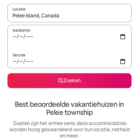
Locatie
Wanneer er suggesties beschikbaar zijn, maak je een keuze met
Aankomst
Vertrek
Zoeken
Best beoordeelde vakantiehuizen in
Pelee township
Gasten zijn het ermee eens: deze accommodaties
worden hoog gewaardeerd voor hun locatie, netheid
en meer.