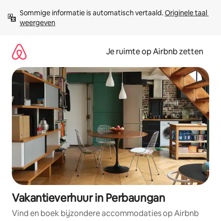
Ga
Sommige informatie is automatisch vertaald. 
Originele taal 
direct
weergeven
naar
inhoud
Je ruimte op Airbnb zetten
Vakantieverhuur in Perbaungan
Vind en boek bijzondere accommodaties op Airbnb