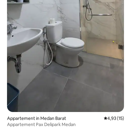
Appartement in Medan Barat
Gemiddelde be
4,93 (15)
Appartement Pax Delipark Medan