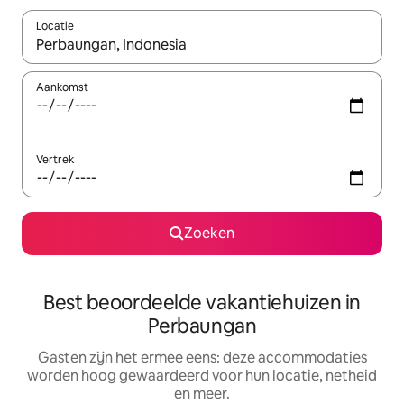
Locatie
Wanneer er suggesties beschikbaar zijn, maak je een keuze met
Aankomst
Vertrek
Zoeken
Best beoordeelde vakantiehuizen in
Perbaungan
Gasten zijn het ermee eens: deze accommodaties
worden hoog gewaardeerd voor hun locatie, netheid
en meer.