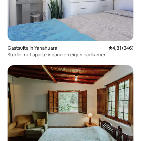
Gastsuite in Yanahuara
Gemiddelde beo
4,81 (346)
Studio met aparte ingang en eigen badkamer