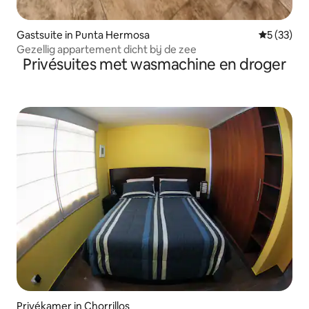
Gastsuite in Punta Hermosa
Gemiddelde
5 (33)
Gezellig appartement dicht bij de zee
Privésuites met wasmachine en droger
Privékamer in Chorrillos