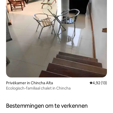
Privékamer in Chincha Alta
Gemiddelde be
4,92 (13)
Ecologisch-familiaal chalet in Chincha
Bestemmingen om te verkennen