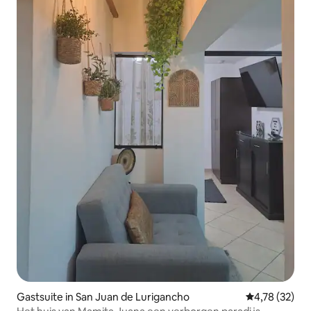
Gastsuite in San Juan de Lurigancho
Gemiddelde be
4,78 (32)