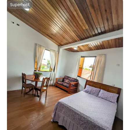
Superhost
Superhost