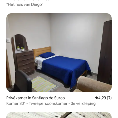
"Het huis van Diego"
Privékamer in Santiago de Surco
Gemiddelde b
4,29 (7)
Kamer 301 - Tweepersoonskamer - 3e verdieping