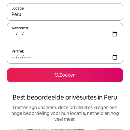
Locatie
Wanneer er suggesties beschikbaar zijn, maak je een keuze met
Aankomst
Vertrek
Zoeken
Best beoordeelde privésuites in Peru
Gasten zijn unaniem: deze privésuites kregen een
hoge beoordeling voor hun locatie, netheid en nog
veel meer.