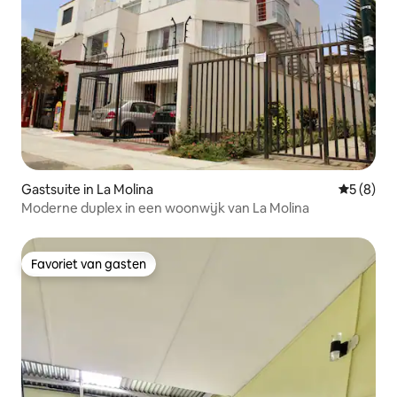
Gastsuite in La Molina
Gemiddeld
5 (8)
Moderne duplex in een woonwijk van La Molina
Favoriet van gasten
Favoriet van gasten