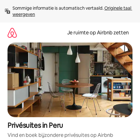
Ga
Sommige informatie is automatisch vertaald. 
Originele taal 
direct
weergeven
naar
inhoud
Je ruimte op Airbnb zetten
Privésuites in Peru
Vind en boek bijzondere privésuites op Airbnb