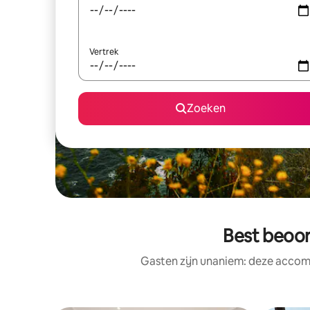
Vertrek
Zoeken
Best beoor
Gasten zijn unaniem: deze accomm