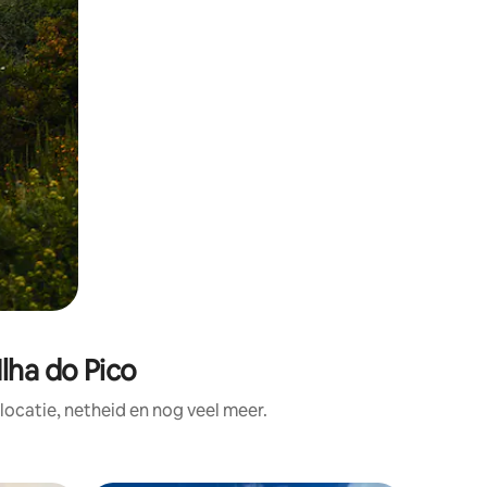
lha do Pico
ocatie, netheid en nog veel meer.