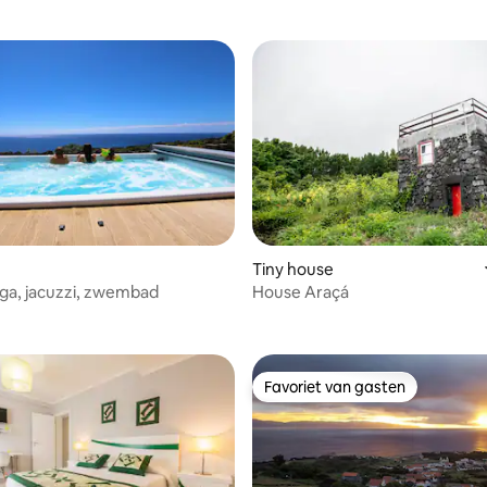
Tiny house
ga, jacuzzi, zwembad
House Araçá
Favoriet van gasten
Favoriet van gasten