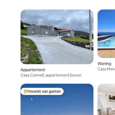
Woning
Casa Man
Appartement
Casa Connell, appartement boven
Favoriet van gasten
Topfavoriet van gasten