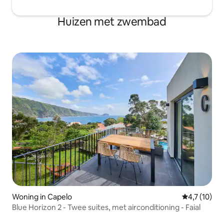
Huizen met zwembad
Woning in Capelo
Gemiddelde b
4,7 (10)
Blue Horizon 2 - Twee suites, met airconditioning - Faial