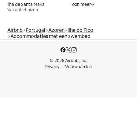
Ilha de Santa Maria
Toon meer
Vakantiehuizen
Airbnb
Portugal
Azoren
Ilha do Pico
Accommodaties met een zwembad
© 2026 Airbnb, Inc.
Privacy
Voorwaarden