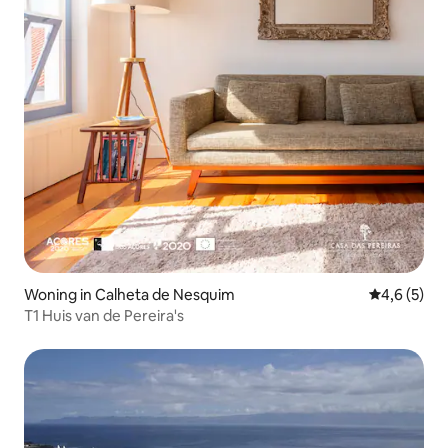
Woning in Calheta de Nesquim
Gemiddelde 
4,6 (5)
T1 Huis van de Pereira's