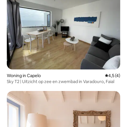
Woning in Capelo
Gemiddelde 
4,5 (4)
Sky T2 | Uitzicht op zee en zwembad in Varadouro, Faial