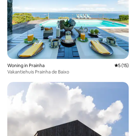
Woning in Prainha
Gemiddelde
5 (15)
Vakantiehuis Prainha de Baixo