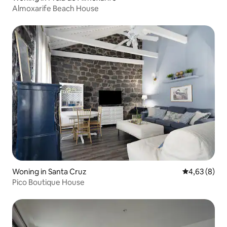
Almoxarife Beach House
Woning in Santa Cruz
Gemiddelde b
4,63 (8)
Pico Boutique House