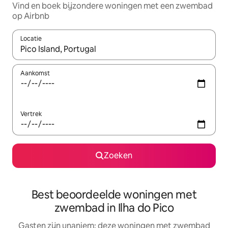
Vind en boek bijzondere woningen met een zwembad
op Airbnb
Locatie
Wanneer er suggesties beschikbaar zijn, maak je een keuze met
Aankomst
Vertrek
Zoeken
Best beoordeelde woningen met
zwembad in Ilha do Pico
Gasten zijn unaniem: deze woningen met zwembad