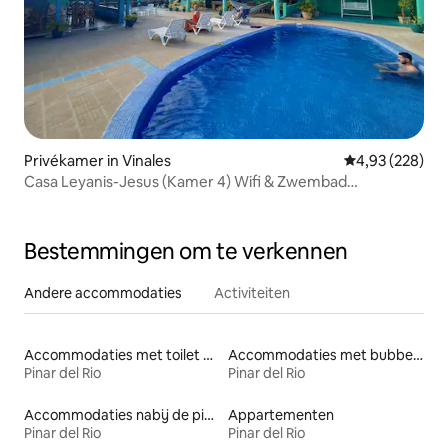
Privékamer in Vinales
Gemiddelde beo
4,93 (228)
Casa Leyanis-Jesus (Kamer 4) Wifi & Zwembad
(Zonnepaneel)
Bestemmingen om te verkennen
Andere accommodaties
Activiteiten
Accommodaties met toilet op toegankelijke hoogte
Accommodaties met bubbelbad
Pinar del Rio
Pinar del Rio
Accommodaties nabij de piste
Appartementen
Pinar del Rio
Pinar del Rio