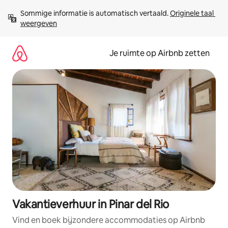
Ga
Sommige informatie is automatisch vertaald. 
Originele taal 
direct
weergeven
naar
inhoud
Je ruimte op Airbnb zetten
Vakantieverhuur in Pinar del Rio
Vind en boek bijzondere accommodaties op Airbnb