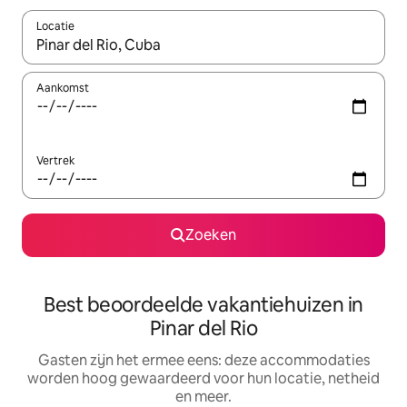
Locatie
Wanneer er suggesties beschikbaar zijn, maak je een keuze met
Aankomst
Vertrek
Zoeken
Best beoordeelde vakantiehuizen in
Pinar del Rio
Gasten zijn het ermee eens: deze accommodaties
worden hoog gewaardeerd voor hun locatie, netheid
en meer.