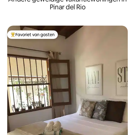
Pinar del Rio
Favoriet van gasten
Topfavoriet van gasten