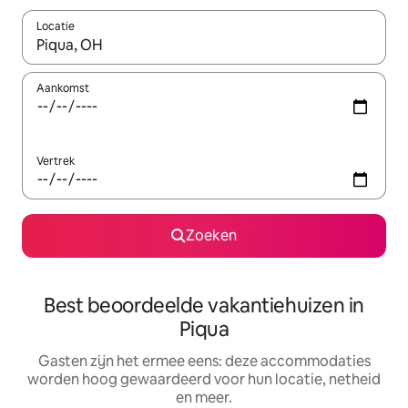
Locatie
Wanneer er suggesties beschikbaar zijn, maak je een keuze met
Aankomst
Vertrek
Zoeken
Best beoordeelde vakantiehuizen in
Piqua
Gasten zijn het ermee eens: deze accommodaties
worden hoog gewaardeerd voor hun locatie, netheid
en meer.