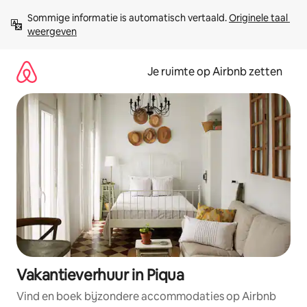
Ga
Sommige informatie is automatisch vertaald. 
Originele taal 
direct
weergeven
naar
inhoud
Je ruimte op Airbnb zetten
Vakantieverhuur in Piqua
Vind en boek bijzondere accommodaties op Airbnb