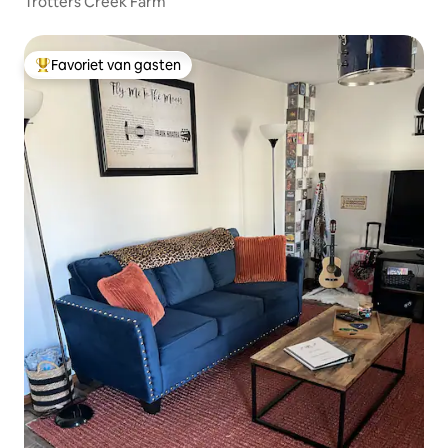
Trotters Creek Farm
Favoriet van gasten
Topfavoriet van gasten