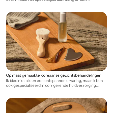
botanische huidverzorging.
Op maat gemaakte Koreaanse gezichtsbehandelingen
Ik bied niet alleen een ontspannen ervaring, maar ik ben
ook gespecialiseerd in corrigerende huidverzorging,
waaronder anti-aging en acne. Gratis wenkbrauwwax bij
elke gezichtsbehandeling!