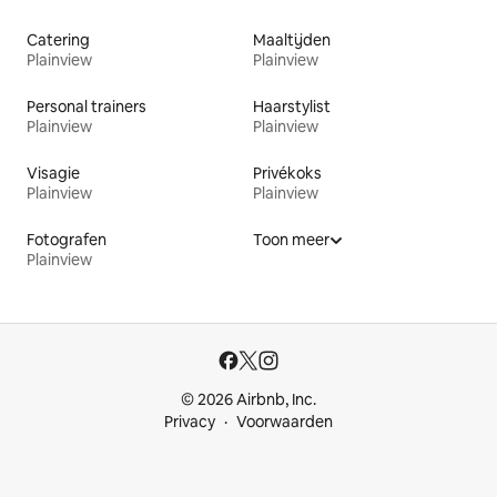
Catering
Maaltijden
Plainview
Plainview
Personal trainers
Haarstylist
Plainview
Plainview
Visagie
Privékoks
Plainview
Plainview
Fotografen
Toon meer
Plainview
© 2026 Airbnb, Inc.
Privacy
Voorwaarden