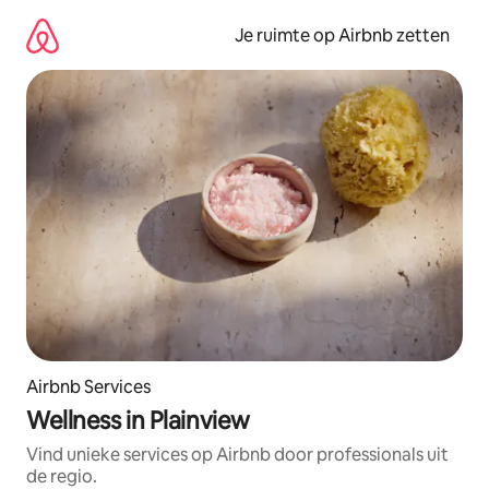
Ga
direct
Je ruimte op Airbnb zetten
naar
inhoud
Airbnb Services
Wellness in Plainview
Vind unieke services op Airbnb door professionals uit
de regio.