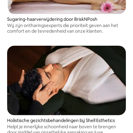
Sugaring-haarverwijdering door BriskNPosh
Wij zijn ontharingsexperts die prioriteit geven aan het
comfort en de tevredenheid van onze klanten.
Holistische gezichtsbehandelingen bij Shell Esthetics
Helpt je innerlijke schoonheid naar boven te brengen
door middel van opzettelijke aanraking en luxe