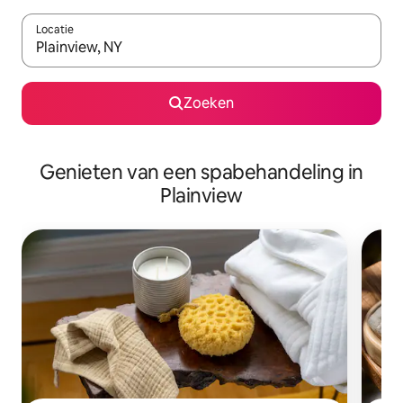
Locatie
Wanneer er suggesties beschikbaar zijn, maak je een keuze met
Zoeken
Genieten van een spabehandeling in
Plainview