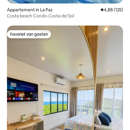
Appartement in La Paz
Gemiddelde beo
4,88 (125)
Costa beach Condo-Costa del Sol
Favoriet van gasten
Favoriet van gasten