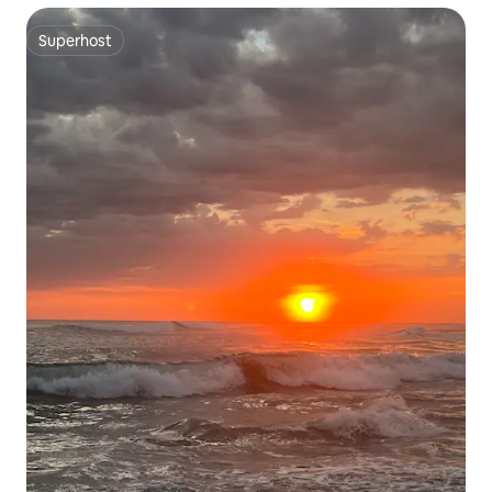
Superhost
Superhost