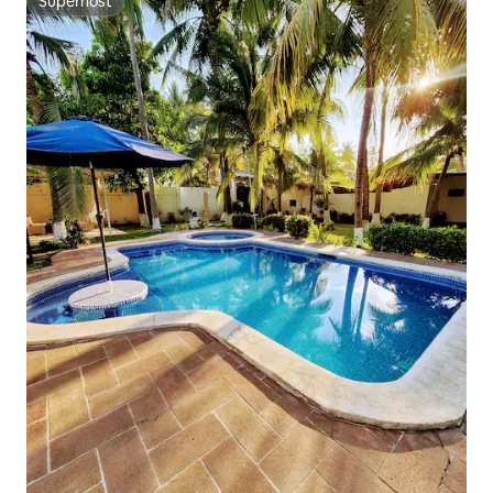
Superhost
Superhost