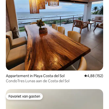
Appartement in Playa Costa del Sol
Gemiddelde beo
4,88 (152)
CondoTres Lunas aan de Costa del Sol
Favoriet van gasten
Favoriet van gasten