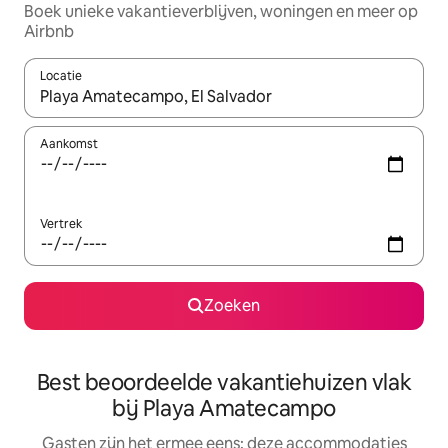
Boek unieke vakantieverblijven, woningen en meer op
Airbnb
Locatie
Wanneer er suggesties beschikbaar zijn, maak je een keuze met
Aankomst
Vertrek
Zoeken
Best beoordeelde vakantiehuizen vlak
bij Playa Amatecampo
Gasten zijn het ermee eens: deze accommodaties