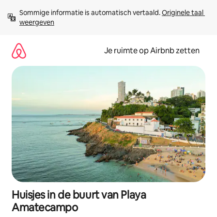
Ga
Sommige informatie is automatisch vertaald. 
Originele taal 
direct
weergeven
naar
inhoud
Je ruimte op Airbnb zetten
Huisjes in de buurt van Playa
Amatecampo