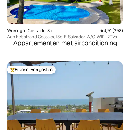
Woning in Costa del Sol
Gemiddelde beo
4,91 (298)
Aan het strand Costa del Sol El Salvador-A/C-WIFI-2TVs
Appartementen met airconditioning
Favoriet van gasten
Topfavoriet van gasten