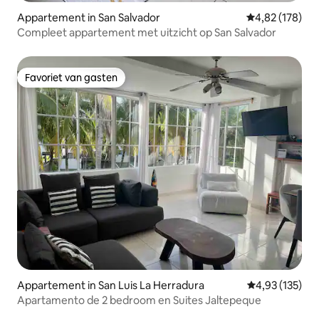
Appartement in San Salvador
Gemiddelde beo
4,82 (178)
Compleet appartement met uitzicht op San Salvador
Favoriet van gasten
Favoriet van gasten
Appartement in San Luis La Herradura
Gemiddelde beo
4,93 (135)
Apartamento de 2 bedroom en Suites Jaltepeque