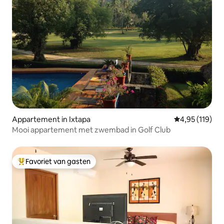
Appartement in Ixtapa
Gemiddelde beo
4,95 (119)
Mooi appartement met zwembad in Golf Club
Favoriet van gasten
Topfavoriet van gasten