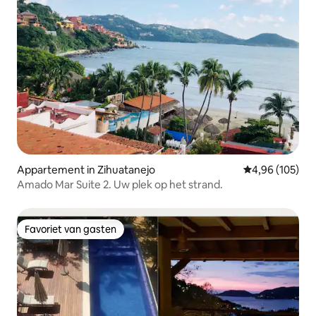
Appartement in Zihuatanejo
Gemiddelde beo
4,96 (105)
Amado Mar Suite 2. Uw plek op het strand.
Favoriet van gasten
Favoriet van gasten