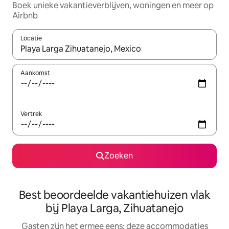
Boek unieke vakantieverblijven, woningen en meer op
Airbnb
Locatie
Wanneer er suggesties beschikbaar zijn, maak je een keuze met
Aankomst
Vertrek
Zoeken
Best beoordeelde vakantiehuizen vlak
bij Playa Larga, Zihuatanejo
Gasten zijn het ermee eens: deze accommodaties