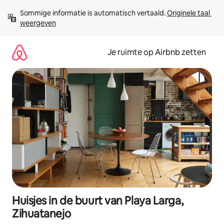
Ga
Sommige informatie is automatisch vertaald. 
Originele taal 
direct
weergeven
naar
inhoud
Je ruimte op Airbnb zetten
Huisjes in de buurt van Playa Larga,
Zihuatanejo