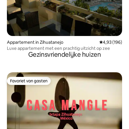
Appartement in Zihuatanejo
Gemiddelde beo
4,93 (196)
Luxe appartement met een prachtig uitzicht op zee
Gezinsvriendelijke huizen
Favoriet van gasten
Favoriet van gasten