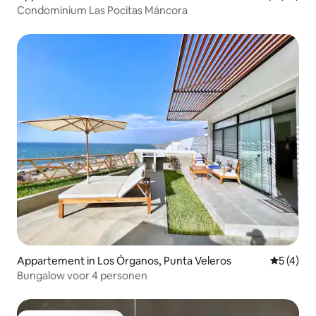
Condominium Las Pocitas Máncora
Appartement in Los Órganos, Punta Veleros
Gemiddeld
5 (4)
Bungalow voor 4 personen