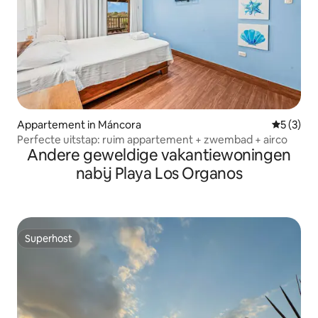
Appartement in Máncora
Gemiddeld
5 (3)
Perfecte uitstap: ruim appartement + zwembad + airco
Andere geweldige vakantiewoningen
nabij Playa Los Organos
Superhost
Superhost