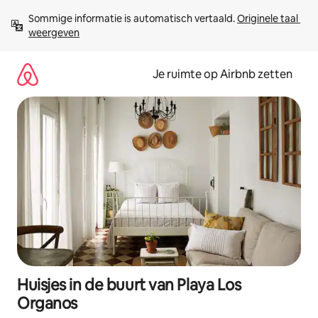
Ga
Sommige informatie is automatisch vertaald. 
Originele taal 
direct
weergeven
naar
inhoud
Je ruimte op Airbnb zetten
Huisjes in de buurt van Playa Los
Organos