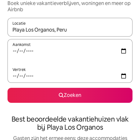
Boek unieke vakantieverblijven, woningen en meer op
Airbnb
Locatie
Wanneer er suggesties beschikbaar zijn, maak je een keuze met
Aankomst
Vertrek
Zoeken
Best beoordeelde vakantiehuizen vlak
bij Playa Los Organos
Gasten zijn het ermee eens: deze accommodaties