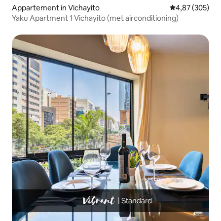
Appartement in Vichayito
Gemiddelde beo
4,87 (305)
Yaku Apartment 1 Vichayito (met airconditioning)