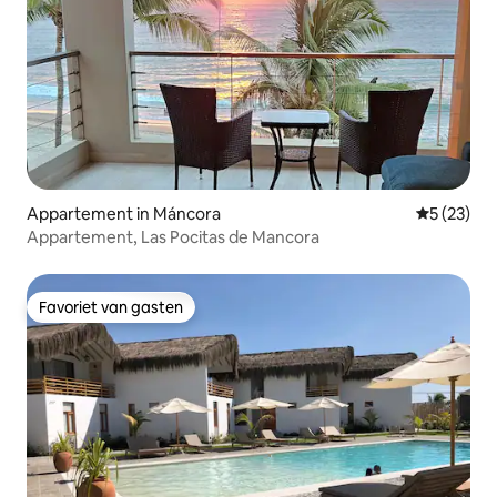
Appartement in Máncora
Gemiddelde
5 (23)
Appartement, Las Pocitas de Mancora
Favoriet van gasten
Favoriet van gasten