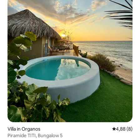
Villa in Organos
Gemiddelde b
4,88 (8)
Piramide TITI, Bungalow 5