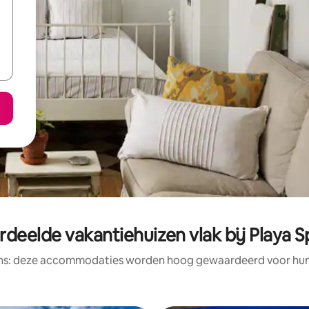
deelde vakantiehuizen vlak bij Playa S
ens: deze accommodaties worden hoog gewaardeerd voor hun l