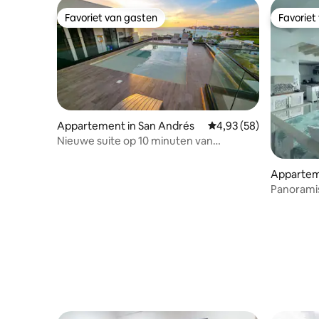
Favoriet van gasten
Favoriet
Favoriet van gasten
Favoriet
Appartement in San Andrés
Gemiddelde beoordeling
4,93 (58)
Nieuwe suite op 10 minuten van
Downtown en het strand / jacuzzi
Appartem
Panoramis
Balkon · C