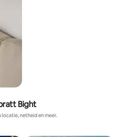
pratt Bight
ocatie, netheid en meer.