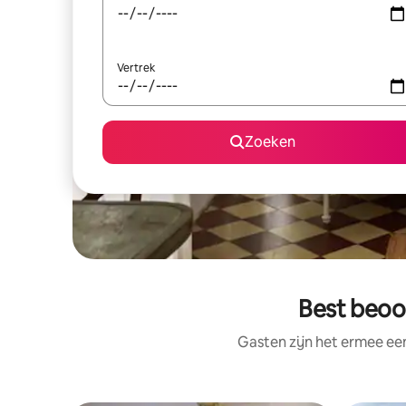
Vertrek
Zoeken
Best beoor
Gasten zijn het ermee e