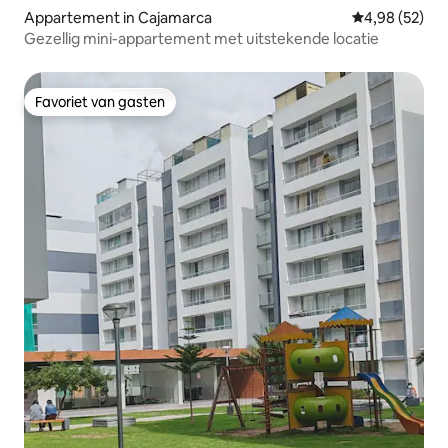
Appartement in Cajamarca
Gemiddelde be
4,98 (52)
Gezellig mini-appartement met uitstekende locatie
Favoriet van gasten
Favoriet van gasten