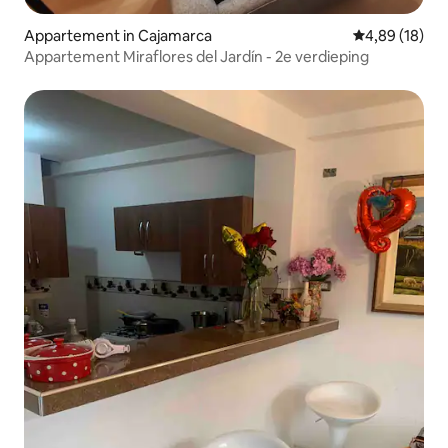
Appartement in Cajamarca
Gemiddelde be
4,89 (18)
Appartement Miraflores del Jardín - 2e verdieping