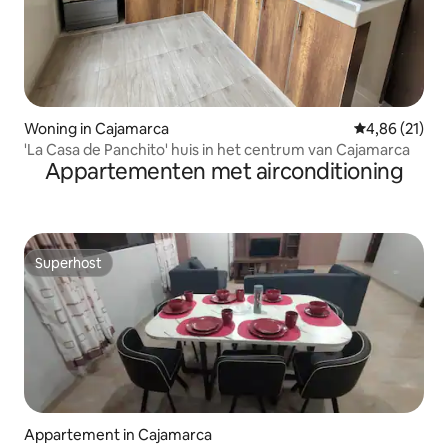
Woning in Cajamarca
Gemiddelde be
4,86 (21)
'La Casa de Panchito' huis in het centrum van Cajamarca
Appartementen met airconditioning
Superhost
Superhost
Appartement in Cajamarca