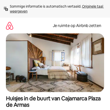
Ga
Sommige informatie is automatisch vertaald. 
Originele taal 
direct
weergeven
naar
inhoud
Je ruimte op Airbnb zetten
Huisjes in de buurt van Cajamarca Plaza
de Armas