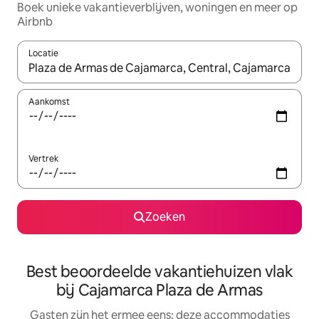
Boek unieke vakantieverblijven, woningen en meer op
Airbnb
Locatie
Wanneer er suggesties beschikbaar zijn, maak je een keuze met
Aankomst
Vertrek
Zoeken
Best beoordeelde vakantiehuizen vlak
bij Cajamarca Plaza de Armas
Gasten zijn het ermee eens: deze accommodaties