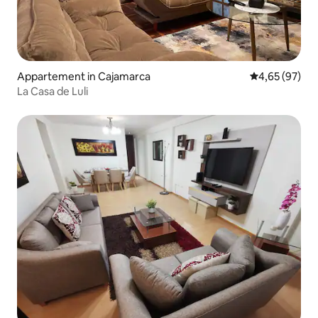
Appartement in Cajamarca
Gemiddelde be
4,65 (97)
La Casa de Luli