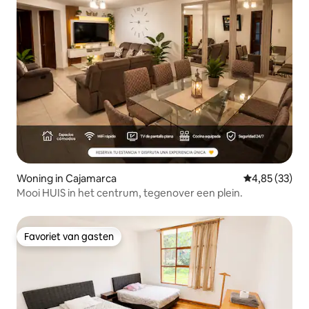
Woning in Cajamarca
Gemiddelde be
4,85 (33)
Mooi HUIS in het centrum, tegenover een plein.
Favoriet van gasten
Favoriet van gasten