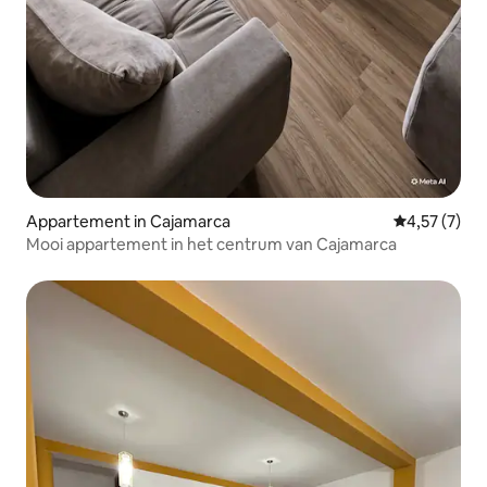
Appartement in Cajamarca
Gemiddelde b
4,57 (7)
Mooi appartement in het centrum van Cajamarca