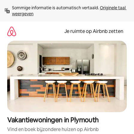
Ga
Sommige informatie is automatisch vertaald. 
Originele taal 
direct
weergeven
naar
inhoud
Je ruimte op Airbnb zetten
Vakantiewoningen in Plymouth
Vind en boek bijzondere huizen op Airbnb