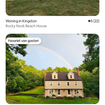
Woning in Kingston
Gemiddelde
5 (22)
Rocky Nook Beach House
Favoriet van gasten
Favoriet van gasten