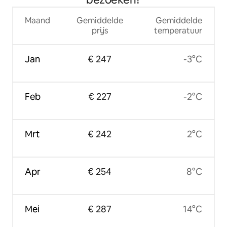
Maand
Gemiddelde
Gemiddelde
prijs
temperatuur
Jan
€ 247
-3°C
Feb
€ 227
-2°C
Mrt
€ 242
2°C
Apr
€ 254
8°C
Mei
€ 287
14°C