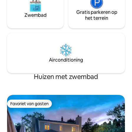
Gratis parkeren op
Zwembad
het terrein
Airconditioning
Huizen met zwembad
Favoriet van gasten
Favoriet van gasten