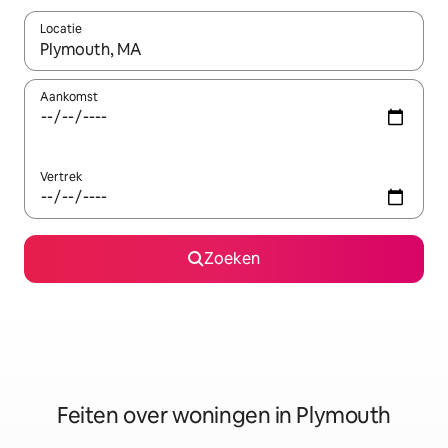
Locatie
Wanneer er suggesties beschikbaar zijn, maak je een keuze met
Aankomst
Vertrek
Zoeken
Feiten over woningen in Plymouth