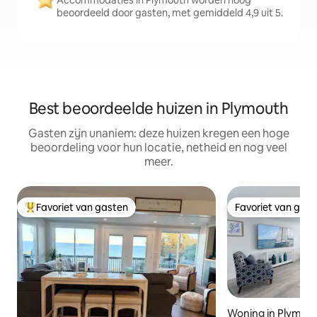
Accommodaties in Plymouth worden hoog
beoordeeld door gasten, met gemiddeld 4,9 uit 5.
Best beoordeelde huizen in Plymouth
Gasten zijn unaniem: deze huizen kregen een hoge
beoordeling voor hun locatie, netheid en nog veel
meer.
Favoriet van gasten
Favoriet van gas
Topfavoriet van gasten
Favoriet van gas
Woning in Plymou