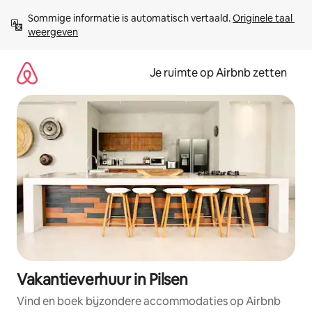
Ga
Sommige informatie is automatisch vertaald. 
Originele taal 
direct
weergeven
naar
inhoud
Je ruimte op Airbnb zetten
Vakantieverhuur in Pilsen
Vind en boek bijzondere accommodaties op Airbnb