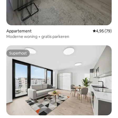
Appartement
Gemiddelde be
4,95 (79)
Moderne woning + gratis parkeren
Superhost
Superhost