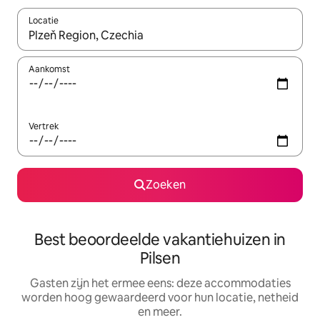
Locatie
Wanneer er suggesties beschikbaar zijn, maak je een keuze met
Aankomst
Vertrek
Zoeken
Best beoordeelde vakantiehuizen in
Pilsen
Gasten zijn het ermee eens: deze accommodaties
worden hoog gewaardeerd voor hun locatie, netheid
en meer.