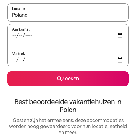
Locatie
Wanneer er suggesties beschikbaar zijn, maak je een keuze met
Aankomst
Vertrek
Zoeken
Best beoordeelde vakantiehuizen in
Polen
Gasten zijn het ermee eens: deze accommodaties
worden hoog gewaardeerd voor hun locatie, netheid
en meer.