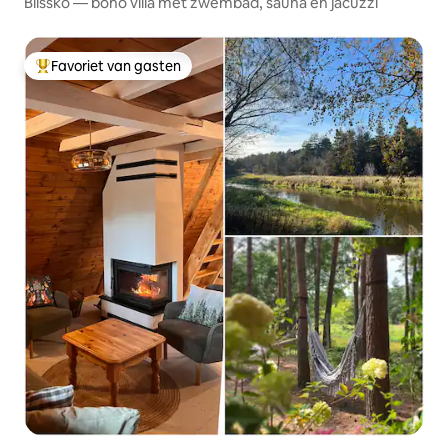
Blissko — boho villa met zwembad, sauna en jacuzzi
Favoriet van gasten
Topfavoriet van gasten