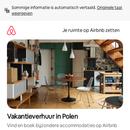
Ga
Sommige informatie is automatisch vertaald. 
Originele taal 
direct
weergeven
naar
inhoud
Je ruimte op Airbnb zetten
Vakantieverhuur in Polen
Vind en boek bijzondere accommodaties op Airbnb