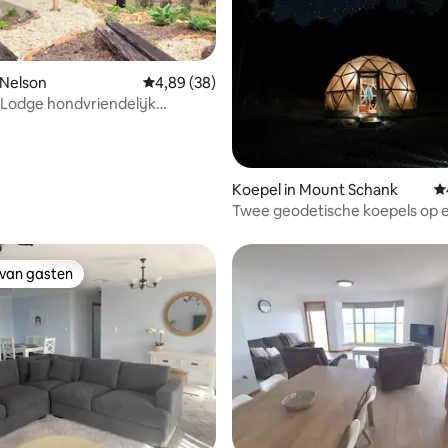
 Nelson
Gemiddelde beoordeling van 4,89 uit 5, 38 r
4,89 (38)
Lodge hondvriendelijk
tsoord
 van 4,93 uit 5, 89 recensies
Koepel in Mount Schank
G
Twee geodetische koepels op 
vulkaan | Glamp, kampvuur
 van gasten
 van gasten