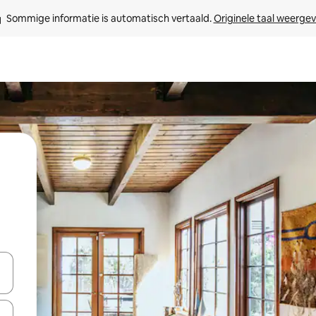
Sommige informatie is automatisch vertaald. 
Originele taal weerge
een keuze met je de pijltjestoetsen omhoog en omlaag, óf door te tik