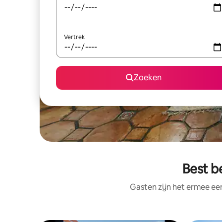
Vertrek
Zoeken
Best b
Gasten zijn het ermee e