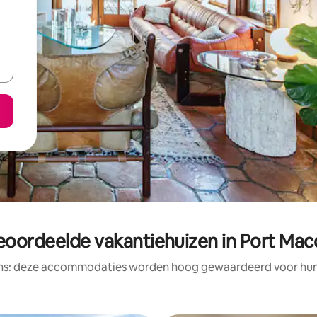
eoordeelde vakantiehuizen in Port Mac
ens: deze accommodaties worden hoog gewaardeerd voor hun l