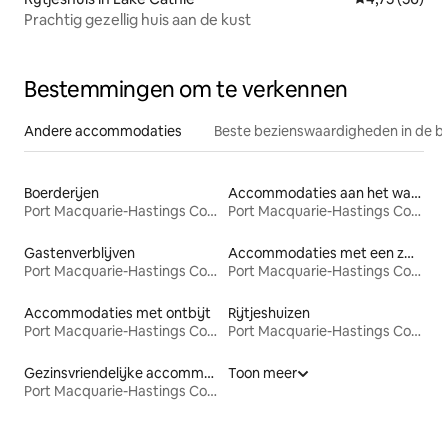
Prachtig gezellig huis aan de kust
Bestemmingen om te verkennen
Andere accommodaties
Beste bezienswaardigheden in de b
Boerderijen
Accommodaties aan het water
Port Macquarie-Hastings Council
Port Macquarie-Hastings Council
Gastenverblijven
Accommodaties met een zwembad
Port Macquarie-Hastings Council
Port Macquarie-Hastings Council
Accommodaties met ontbijt
Rijtjeshuizen
Port Macquarie-Hastings Council
Port Macquarie-Hastings Council
Gezinsvriendelijke accommodaties
Toon meer
Port Macquarie-Hastings Council