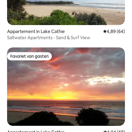
Appartement in Lake Cathie
Gemiddelde be
4,89 (64)
Saltwater Apartments - Sand & Surf View
Favoriet van gasten
Favoriet van gasten