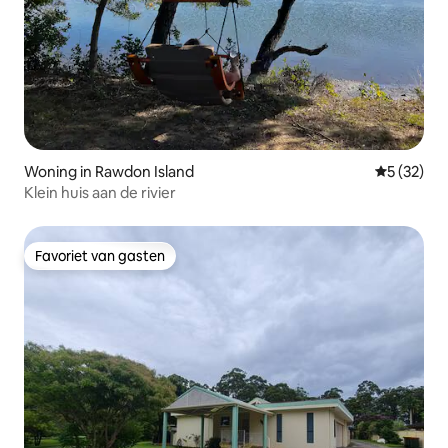
Woning in Rawdon Island
Gemiddelde
5 (32)
Klein huis aan de rivier
Favoriet van gasten
Favoriet van gasten