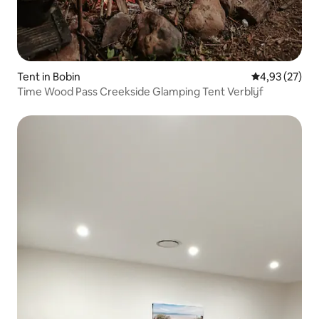
Tent in Bobin
Gemiddelde be
4,93 (27)
Time Wood Pass Creekside Glamping Tent Verblijf