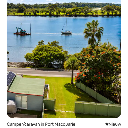
Camper/caravan in Port Macquarie
Nieuwe ac
Nieuw