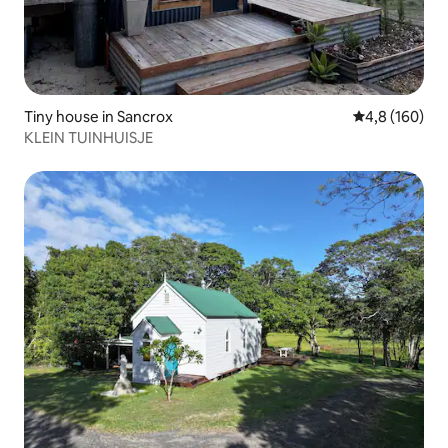
Tiny house in Sancrox
Gemiddelde be
4,8 (160)
KLEIN TUINHUISJE