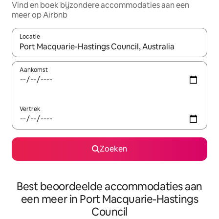
Vind en boek bijzondere accommodaties aan een
meer op Airbnb
Locatie
Wanneer er suggesties beschikbaar zijn, maak je een keuze met
Aankomst
Vertrek
Zoeken
Best beoordeelde accommodaties aan
een meer in Port Macquarie-Hastings
Council