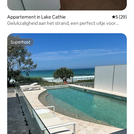
Appartement in Lake Cathie
Gemiddelde
5 (29)
Gelukzaligheid aan het strand, een perfect uitje voor
stellen
Superhost
Superhost