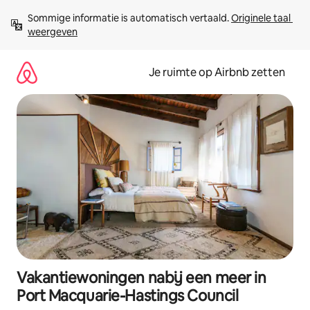
Ga
Sommige informatie is automatisch vertaald. 
Originele taal 
direct
weergeven
naar
inhoud
Je ruimte op Airbnb zetten
Vakantiewoningen nabij een meer in
Port Macquarie-Hastings Council