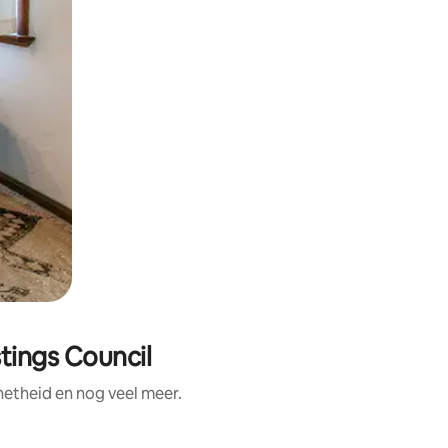
tings Council
netheid en nog veel meer.