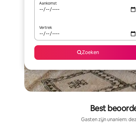
Aankomst
Vertrek
Zoeken
Best beoorde
Gasten zijn unaniem: dez