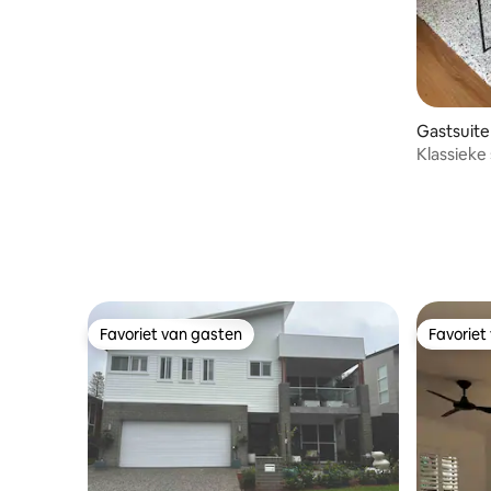
Gastsuite
Klassieke
strand
Favoriet van gasten
Favoriet
Favoriet van gasten
Favoriet