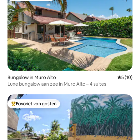
Bungalow in Muro Alto
Gemiddelde
5 (10)
Luxe bungalow aan zee in Muro Alto – 4 suites
Favoriet van gasten
Topfavoriet van gasten