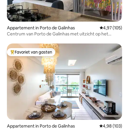
Appartement in Porto de Galinhas
Gemiddelde beo
4,97 (105)
Centrum van Porto de Galinhas met uitzicht op het
groen.
Favoriet van gasten
Topfavoriet van gasten
Appartement in Porto de Galinhas
Gemiddelde beo
4,98 (103)