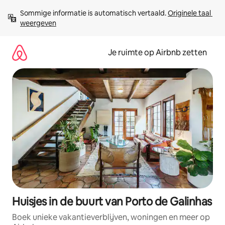
Ga
Sommige informatie is automatisch vertaald. 
Originele taal 
direct
weergeven
naar
inhoud
Je ruimte op Airbnb zetten
Huisjes in de buurt van Porto de Galinhas
Boek unieke vakantieverblijven, woningen en meer op