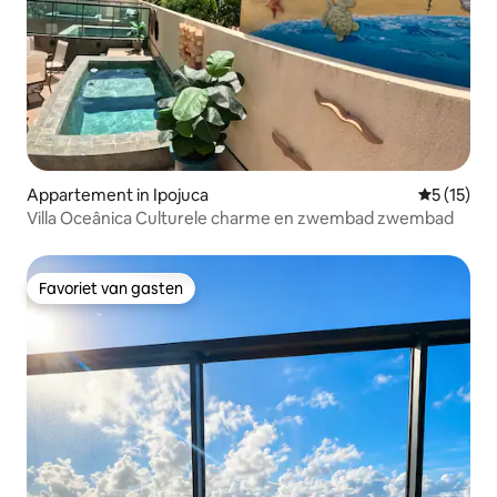
Appartement in Ipojuca
Gemiddelde
5 (15)
Villa Oceânica Culturele charme en zwembad zwembad
Favoriet van gasten
Favoriet van gasten