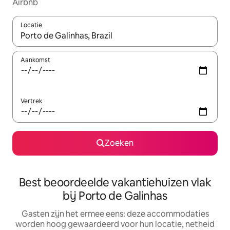
Airbnb
Locatie
Wanneer er suggesties beschikbaar zijn, maak je een keuze met
Aankomst
Vertrek
Zoeken
Best beoordeelde vakantiehuizen vlak
bij Porto de Galinhas
Gasten zijn het ermee eens: deze accommodaties
worden hoog gewaardeerd voor hun locatie, netheid