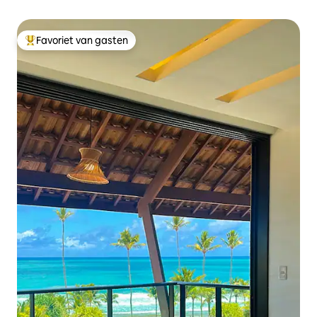
Favoriet van gasten
Topfavoriet van gasten