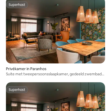
Superhost
Superhost
Privékamer in Paranhos
Suite met tweepersoonsslaapkamer, gedeeld zwembad
en lounge
Superhost
Superhost