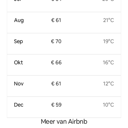
Aug
€ 61
21°C
Sep
€ 70
19°C
Okt
€ 66
16°C
Nov
€ 61
12°C
Dec
€ 59
10°C
Meer van Airbnb