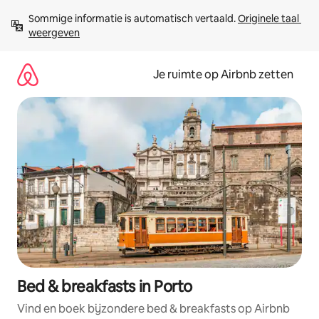
Ga
Sommige informatie is automatisch vertaald. 
Originele taal 
direct
weergeven
naar
inhoud
Je ruimte op Airbnb zetten
Bed & breakfasts in Porto
Vind en boek bijzondere bed & breakfasts op Airbnb