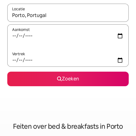
Locatie
Wanneer er suggesties beschikbaar zijn, maak je een keuze met
Aankomst
Vertrek
Zoeken
Feiten over bed & breakfasts in Porto