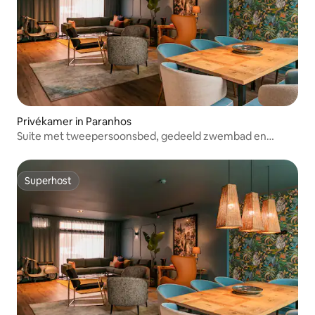
Privékamer in Paranhos
Suite met tweepersoonsbed, gedeeld zwembad en
lounge
Superhost
Superhost