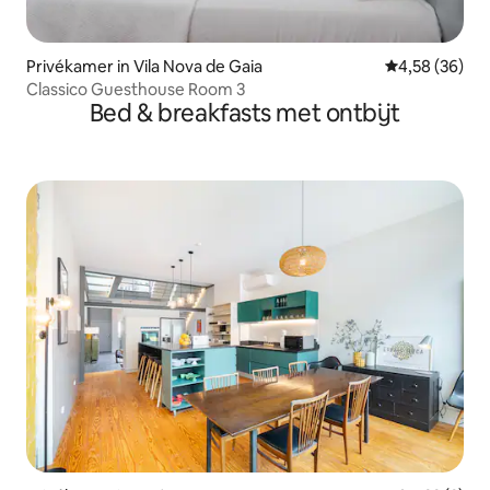
Privékamer in Vila Nova de Gaia
Gemiddelde be
4,58 (36)
Classico Guesthouse Room 3
Bed & breakfasts met ontbijt