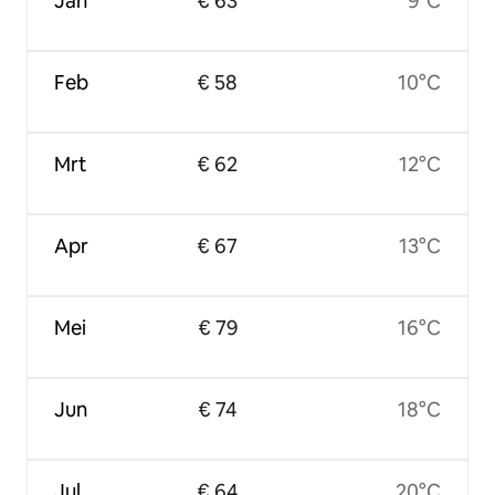
Jan
€ 63
9°C
Feb
€ 58
10°C
Mrt
€ 62
12°C
Apr
€ 67
13°C
Mei
€ 79
16°C
Jun
€ 74
18°C
Jul
€ 64
20°C