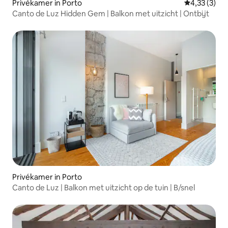
Privékamer in Porto
Gemiddelde b
4,33 (3)
Canto de Luz Hidden Gem | Balkon met uitzicht | Ontbijt
Privékamer in Porto
Canto de Luz | Balkon met uitzicht op de tuin | B/snel