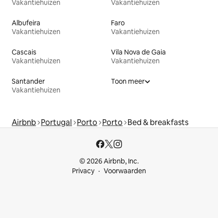
Vakantiehuizen
Vakantiehuizen
Albufeira
Faro
Vakantiehuizen
Vakantiehuizen
Cascais
Vila Nova de Gaia
Vakantiehuizen
Vakantiehuizen
Santander
Toon meer
Vakantiehuizen
Airbnb
Portugal
Porto
Porto
Bed & breakfasts
© 2026 Airbnb, Inc.
Privacy
Voorwaarden