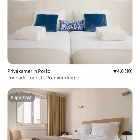
Privékamer in Porto
Gemiddelde b
4,6 (10)
Trindade Tourist - Premium kamer
Superhost
Superhost