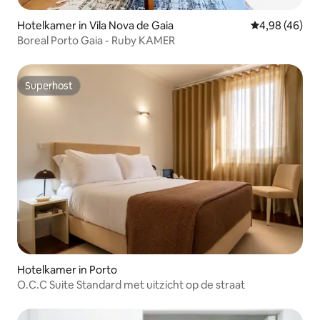
Hotelkamer in Vila Nova de Gaia
Gemiddelde be
4,98 (46)
Boreal Porto Gaia - Ruby KAMER
Superhost
Superhost
Hotelkamer in Porto
O.C.C Suite Standard met uitzicht op de straat