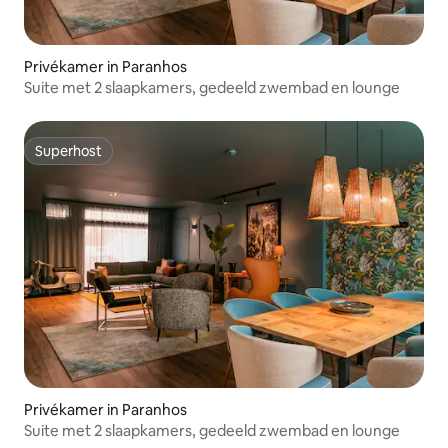
Privékamer in Paranhos
Suite met 2 slaapkamers, gedeeld zwembad en lounge
Superhost
Superhost
Privékamer in Paranhos
Suite met 2 slaapkamers, gedeeld zwembad en lounge