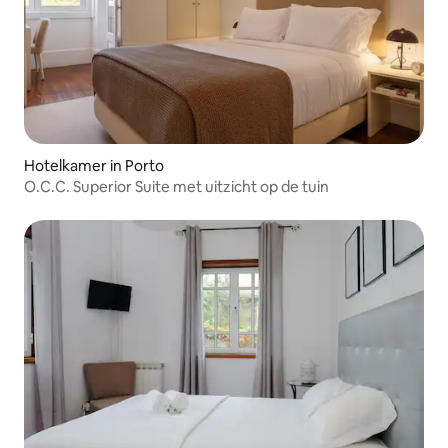
Hotelkamer in Porto
O.C.C. Superior Suite met uitzicht op de tuin