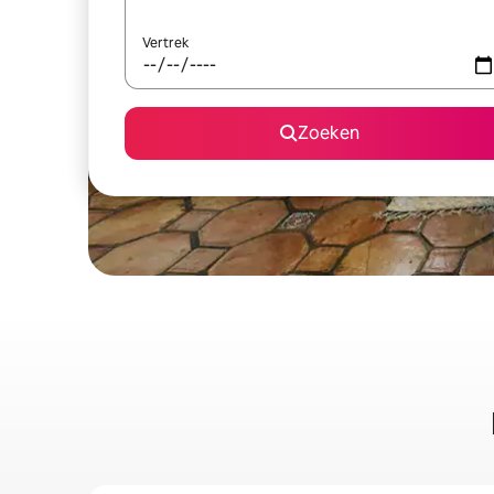
Vertrek
Zoeken