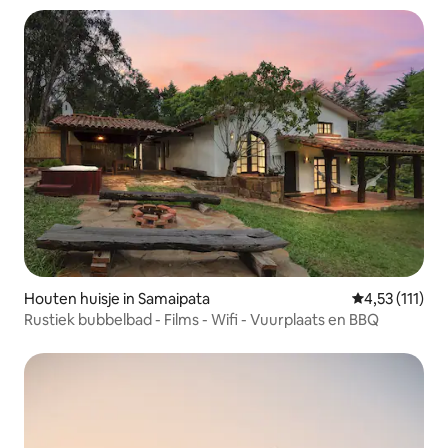
Houten huisje in Samaipata
Gemiddelde be
4,53 (111)
Rustiek bubbelbad - Films - Wifi - Vuurplaats en BBQ