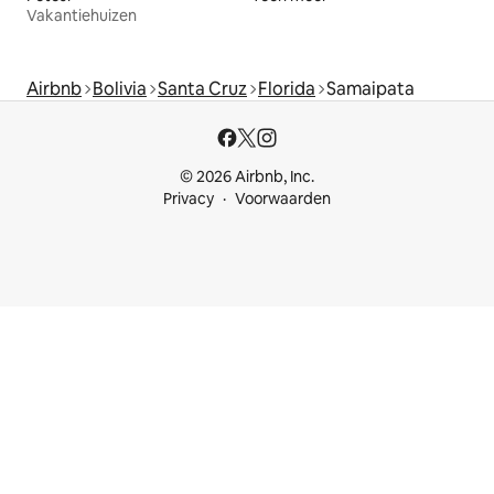
Vakantiehuizen
Airbnb
Bolivia
Santa Cruz
Florida
Samaipata
© 2026 Airbnb, Inc.
Privacy
Voorwaarden