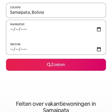
Locatie
Wanneer er suggesties beschikbaar zijn, maak je een keuze met
Aankomst
Vertrek
Zoeken
Feiten over vakantiewoningen in
Samaipata