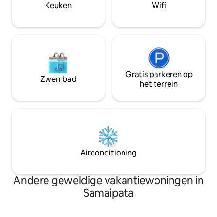
afstand. De perfecte balans tussen
Keuken
Wifi
comfort en avontu
Gratis parkeren op
Zwembad
het terrein
Airconditioning
Andere geweldige vakantiewoningen in
Samaipata