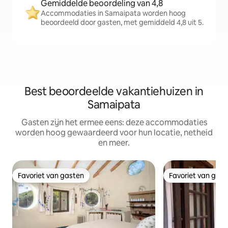
Gemiddelde beoordeling van 4,8
Accommodaties in Samaipata worden hoog
beoordeeld door gasten, met gemiddeld 4,8 uit 5.
Best beoordeelde vakantiehuizen in
Samaipata
Gasten zijn het ermee eens: deze accommodaties
worden hoog gewaardeerd voor hun locatie, netheid
en meer.
Favoriet van gasten
Favoriet van gas
Favoriet van gasten
Favoriet van gas