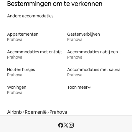
Bestemmingen om te verkennen
Andere accommodaties
Appartementen
Gastenverblijven
Prahova
Prahova
Accommodaties met ontbijt
Accommodaties nabij een meer
Prahova
Prahova
Houten huisjes
Accommodaties met sauna
Prahova
Prahova
Woningen
Toon meer
Prahova
Airbnb
Roemenië
Prahova