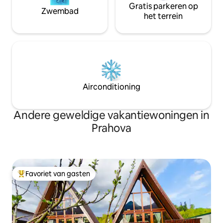
Gratis parkeren op
Zwembad
het terrein
Airconditioning
Andere geweldige vakantiewoningen in
Prahova
Favoriet van gasten
Topfavoriet van gasten