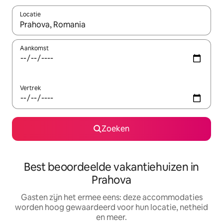
Locatie
Wanneer er suggesties beschikbaar zijn, maak je een keuze met
Aankomst
Vertrek
Zoeken
Best beoordeelde vakantiehuizen in
Prahova
Gasten zijn het ermee eens: deze accommodaties
worden hoog gewaardeerd voor hun locatie, netheid
en meer.