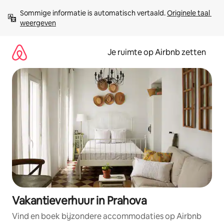
Ga
Sommige informatie is automatisch vertaald. 
Originele taal 
direct
weergeven
naar
inhoud
Je ruimte op Airbnb zetten
Vakantieverhuur in Prahova
Vind en boek bijzondere accommodaties op Airbnb