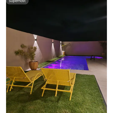
Superhost
Superhost