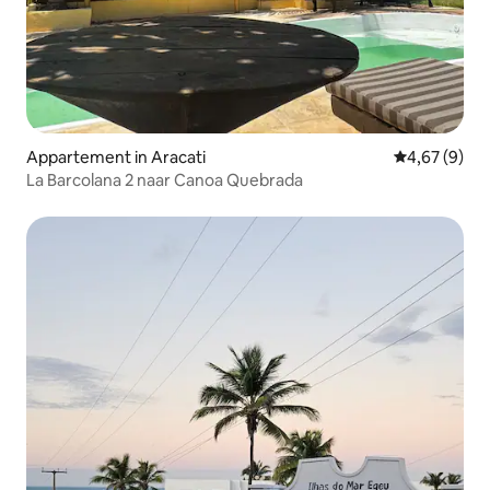
Appartement in Aracati
Gemiddelde b
4,67 (9)
La Barcolana 2 naar Canoa Quebrada