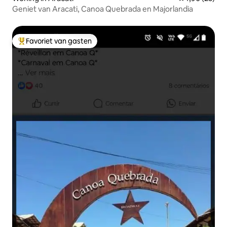
Geniet van Aracati, Canoa Quebrada en Majorlandia
Favoriet van gasten
Topfavoriet van gasten