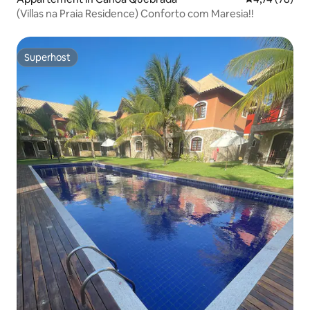
(Villas na Praia Residence) Conforto com Maresia!!
Superhost
Superhost