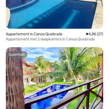
Appartement in Canoa Quebrada
Gemiddelde be
4,96 (27)
Appartement met 2 slaapkamers in Canoa Quebrada
Superhost
Superhost