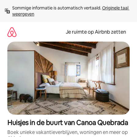
Ga
Sommige informatie is automatisch vertaald. 
Originele taal 
direct
weergeven
naar
inhoud
Je ruimte op Airbnb zetten
Huisjes in de buurt van Canoa Quebrada
Boek unieke vakantieverblijven, woningen en meer op