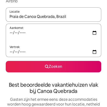
Airbnb
Locatie
Wanneer er suggesties beschikbaar zijn, maak je een keuze met
Aankomst
Vertrek
Zoeken
Best beoordeelde vakantiehuizen vlak
bij Canoa Quebrada
Gasten zijn het ermee eens: deze accommodaties
worden hoog gewaardeerd voor hun locatie, netheid