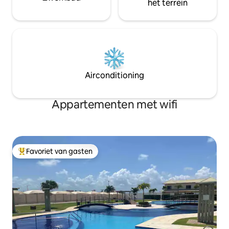
het terrein
Airconditioning
Appartementen met wifi
Favoriet van gasten
Topfavoriet van gasten