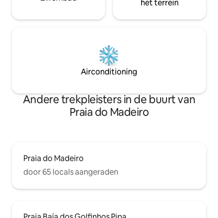
het terrein
Airconditioning
Andere trekpleisters in de buurt van
Praia do Madeiro
Praia do Madeiro
door 65 locals aangeraden
Praia Baía dos Golfinhos Pipa