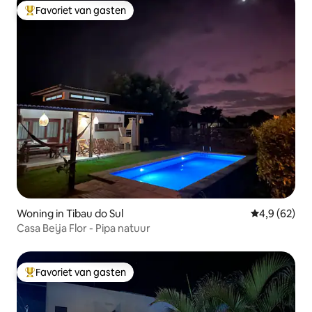
Favoriet van gasten
Topfavoriet van gasten
Woning in Tibau do Sul
Gemiddelde b
4,9 (62)
Casa Beija Flor - Pipa natuur
Favoriet van gasten
Topfavoriet van gasten