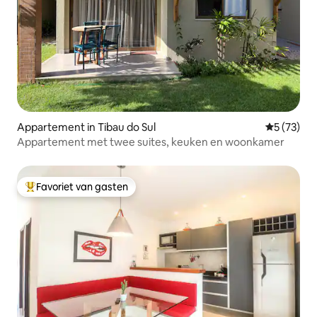
Appartement in Tibau do Sul
Gemiddelde
5 (73)
Appartement met twee suites, keuken en woonkamer
Favoriet van gasten
Topfavoriet van gasten