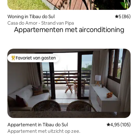
Woning in Tibau do Sul
Gemiddelde
5 (86)
Casa do Amor - Strand van Pipa
Appartementen met airconditioning
Favoriet van gasten
Topfavoriet van gasten
Appartement in Tibau do Sul
Gemiddelde beo
4,95 (105)
Appartement met uitzicht op zee.