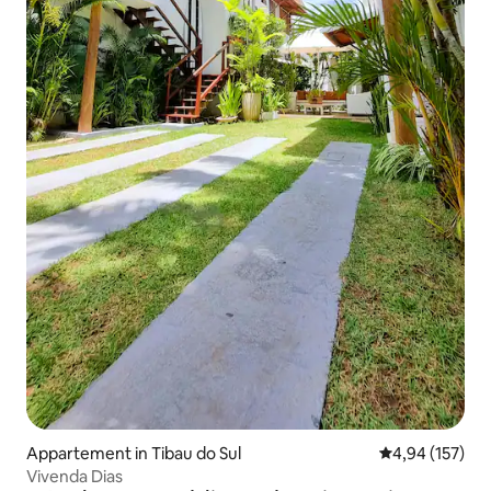
Appartement in Tibau do Sul
Gemiddelde beo
4,94 (157)
Vivenda Dias