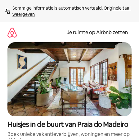
Ga
Sommige informatie is automatisch vertaald. 
Originele taal 
direct
weergeven
naar
inhoud
Je ruimte op Airbnb zetten
Huisjes in de buurt van Praia do Madeiro
Boek unieke vakantieverblijven, woningen en meer op