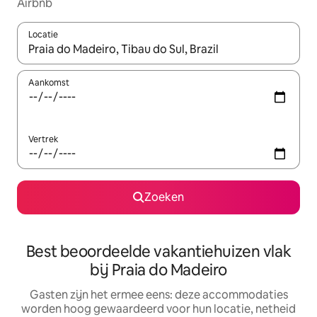
Airbnb
Locatie
Wanneer er suggesties beschikbaar zijn, maak je een keuze met
Aankomst
Vertrek
Zoeken
Best beoordeelde vakantiehuizen vlak
bij Praia do Madeiro
Gasten zijn het ermee eens: deze accommodaties
worden hoog gewaardeerd voor hun locatie, netheid