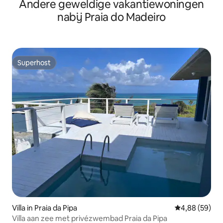
Andere geweldige vakantiewoningen
nabij Praia do Madeiro
Superhost
Superhost
Villa in Praia da Pipa
Gemiddelde be
4,88 (59)
Villa aan zee met privézwembad Praia da Pipa