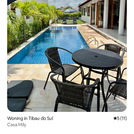
Woning in Tibau do Sul
Gemiddeld
5 (11)
Casa Mily