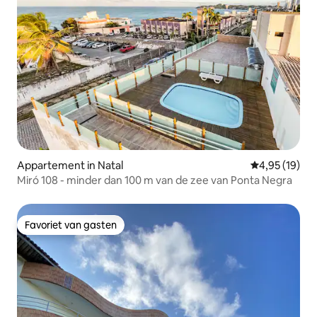
Appartement in Natal
Gemiddelde be
4,95 (19)
Miró 108 - minder dan 100 m van de zee van Ponta Negra
Favoriet van gasten
Favoriet van gasten