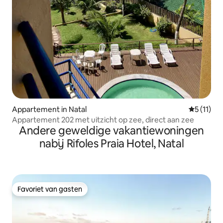
Appartement in Natal
Gemiddeld
5 (11)
Appartement 202 met uitzicht op zee, direct aan zee
Andere geweldige vakantiewoningen
nabij Rifoles Praia Hotel, Natal
Favoriet van gasten
Favoriet van gasten