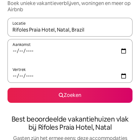
Boek unieke vakantieverblijven, woningen en meer op
Airbnb
Locatie
Wanneer er suggesties beschikbaar zijn, maak je een keuze met
Aankomst
Vertrek
Zoeken
Best beoordeelde vakantiehuizen vlak
bij Rifoles Praia Hotel, Natal
Gasten zijn het ermee eens: deze accommodaties