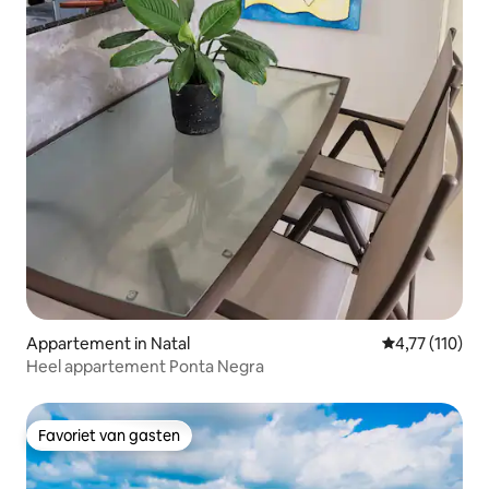
Appartement in Natal
Gemiddelde beo
4,77 (110)
Heel appartement Ponta Negra
Favoriet van gasten
Favoriet van gasten