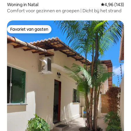
Woning in Natal
Gemiddelde beo
4,96 (143)
Comfort voor gezinnen en groepen | Dicht bij het strand
Favoriet van gasten
Favoriet van gasten