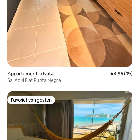
Appartement in Natal
Gemiddelde be
4,95 (39)
Sal Azul Flat Punta Negra
Favoriet van gasten
Favoriet van gasten