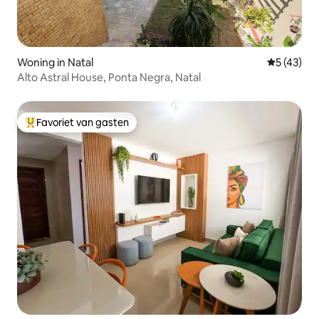
Woning in Natal
Gemiddelde
5 (43)
Alto Astral House, Ponta Negra, Natal
Favoriet van gasten
Topfavoriet van gasten