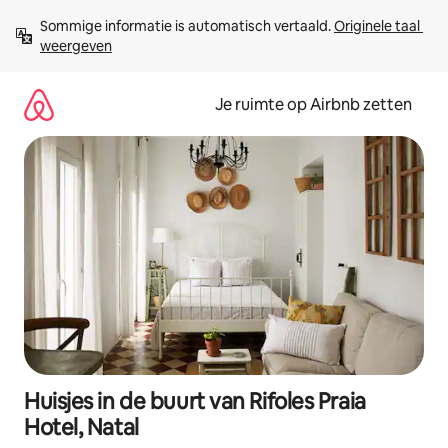
Ga
Sommige informatie is automatisch vertaald. 
Originele taal 
direct
weergeven
naar
inhoud
Je ruimte op Airbnb zetten
Huisjes in de buurt van Rifoles Praia
Hotel, Natal