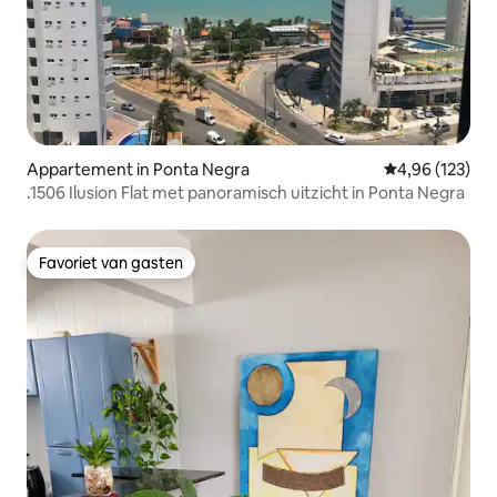
Appartement in Ponta Negra
Gemiddelde beo
4,96 (123)
.1506 Ilusion Flat met panoramisch uitzicht in Ponta Negra
Favoriet van gasten
Favoriet van gasten