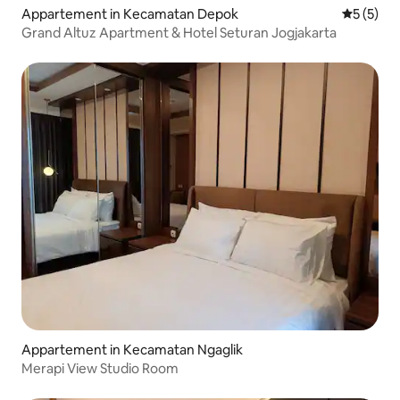
Appartement in Kecamatan Depok
Gemiddeld
5 (5)
Grand Altuz Apartment & Hotel Seturan Jogjakarta
Appartement in Kecamatan Ngaglik
Merapi View Studio Room