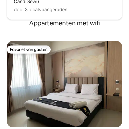
Candi Sewu
door 3 locals aangeraden
Appartementen met wifi
Favoriet van gasten
Favoriet van gasten