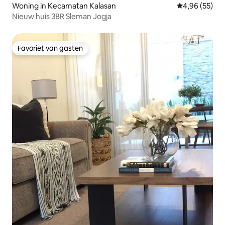
Woning in Kecamatan Kalasan
Gemiddelde be
4,96 (55)
Nieuw huis 3BR Sleman Jogja
Favoriet van gasten
Favoriet van gasten