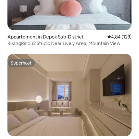
Appartement in Depok Sub-District
Gemiddelde beo
4,84 (123)
RuangRindu2 Studio Near Lively Area, Mountain View
Superhost
Superhost