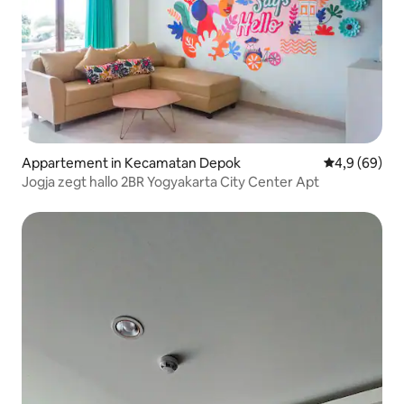
Appartement in Kecamatan Depok
Gemiddelde b
4,9 (69)
Jogja zegt hallo 2BR Yogyakarta City Center Apt