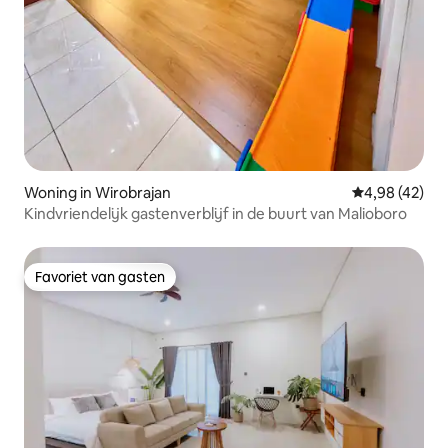
Woning in Wirobrajan
Gemiddelde be
4,98 (42)
Kindvriendelijk gastenverblijf in de buurt van Malioboro
Favoriet van gasten
Favoriet van gasten