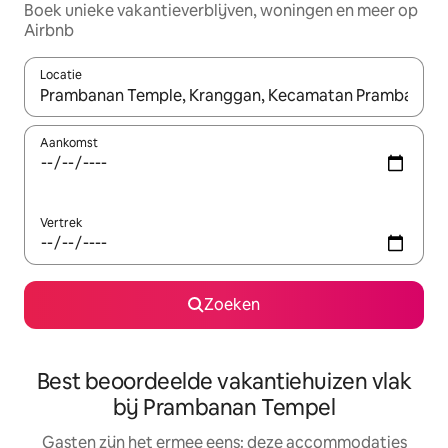
Boek unieke vakantieverblijven, woningen en meer op
Airbnb
Locatie
Wanneer er suggesties beschikbaar zijn, maak je een keuze met
Aankomst
Vertrek
Zoeken
Best beoordeelde vakantiehuizen vlak
bij Prambanan Tempel
Gasten zijn het ermee eens: deze accommodaties