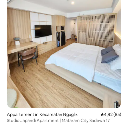
Appartement in Kecamatan Ngaglik
Gemiddelde be
4,92 (85)
Studio Japandi Apartment | Mataram City Sadewa 17