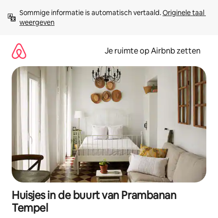
Ga
Sommige informatie is automatisch vertaald. 
Originele taal 
direct
weergeven
naar
inhoud
Je ruimte op Airbnb zetten
Huisjes in de buurt van Prambanan
Tempel