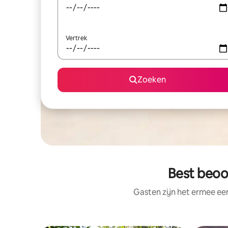
Vertrek
Zoeken
Best beoor
Gasten zijn het ermee e