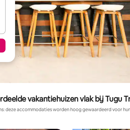
deelde vakantiehuizen vlak bij Tugu T
ens: deze accommodaties worden hoog gewaardeerd voor hun l