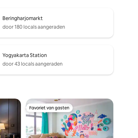
Beringharjomarkt
door 180 locals aangeraden
Yogyakarta Station
door 43 locals aangeraden
Favoriet van gasten
Favoriet van gasten