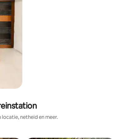
reinstation
ocatie, netheid en meer.