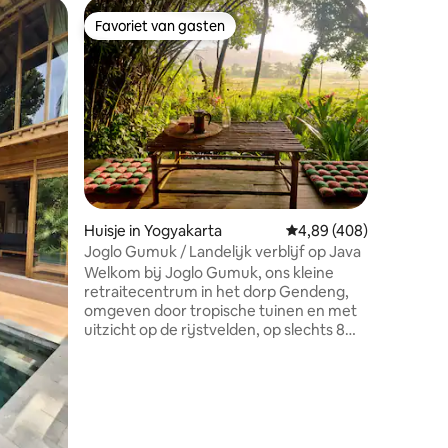
Villa
Favoriet van gasten
Favor
Favoriet van gasten
Topfavo
Gehele He
Center Y
Een ERFG
woning in 
800 m2 -
ligt op 5
op 10 min
minuten v
Het heef
een ruim
ecensies
uitgerus
Huisje in Yogyakarta
Gemiddelde beoordeling
4,89 (408)
mooie ki
tuin. Ideaal voor het verkennen van
Joglo Gumuk / Landelijk verblijf op Java
Yogya 's
Welkom bij Joglo Gumuk, ons kleine
klassieke elegantie
retraitecentrum in het dorp Gendeng,
vanaf he
omgeven door tropische tuinen en met
deuren s
uitzicht op de rijstvelden, op slechts 8
km ten zuiden van Yogyakarta. In het
hart van Joglo Gumuk staan twee
traditionele Javaanse houten huizen, elk
met een eigen karakter, en een
bewegingsstudio waar we yoga,
bewegingslessen en kleine retraites