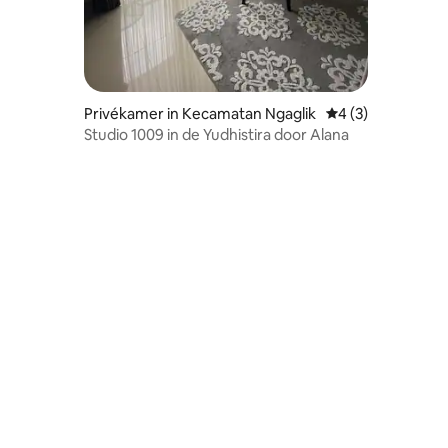
Privékamer in Kecamatan Ngaglik
Gemiddelde beoord
4 (3)
Studio 1009 in de Yudhistira door Alana