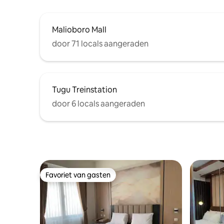
Malioboro Mall
door 71 locals aangeraden
Tugu Treinstation
door 6 locals aangeraden
Favoriet van gasten
Favoriet van gasten