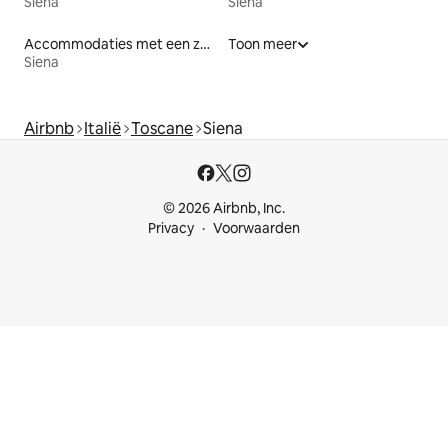
Siena
Siena
Accommodaties met een zwembad
Toon meer
Siena
Airbnb
Italië
Toscane
Siena
© 2026 Airbnb, Inc.
Privacy
Voorwaarden