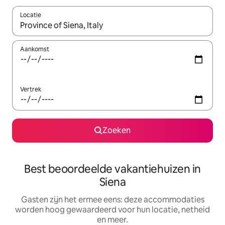
Locatie
Wanneer er suggesties beschikbaar zijn, maak je een keuze met
Aankomst
Vertrek
Zoeken
Best beoordeelde vakantiehuizen in
Siena
Gasten zijn het ermee eens: deze accommodaties
worden hoog gewaardeerd voor hun locatie, netheid
en meer.