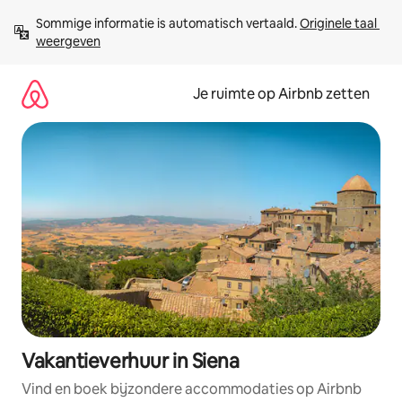
Ga
Sommige informatie is automatisch vertaald. 
Originele taal 
direct
weergeven
naar
inhoud
Je ruimte op Airbnb zetten
Vakantieverhuur in Siena
Vind en boek bijzondere accommodaties op Airbnb