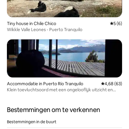
Tiny house in Chile Chico
Gemiddeld
5 (6)
Wikkle Valle Leones - Puerto Tranquilo
Accommodatie in Puerto Río Tranquilo
Gemiddelde be
4,68 (63)
Klein toevluchtsoord met een ongelooflijk uitzicht en
natuur
Bestemmingen om te verkennen
Bestemmingen in de buurt