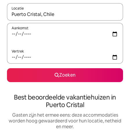
Locatie
Wanneer er suggesties beschikbaar zijn, maak je een keuze met
Aankomst
Vertrek
Zoeken
Best beoordeelde vakantiehuizen in
Puerto Cristal
Gasten zijn het ermee eens: deze accommodaties
worden hoog gewaardeerd voor hun locatie, netheid
en meer.