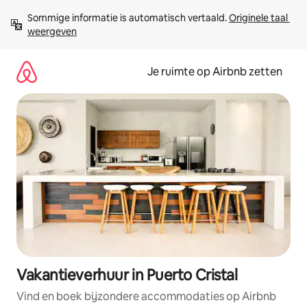
Ga
Sommige informatie is automatisch vertaald. 
Originele taal 
direct
weergeven
naar
inhoud
Je ruimte op Airbnb zetten
Vakantieverhuur in Puerto Cristal
Vind en boek bijzondere accommodaties op Airbnb