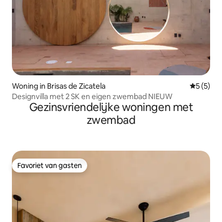
Woning in Brisas de Zicatela
Gemiddeld
5 (5)
Designvilla met 2 SK en eigen zwembad NIEUW
Gezinsvriendelijke woningen met
zwembad
Favoriet van gasten
Favoriet van gasten