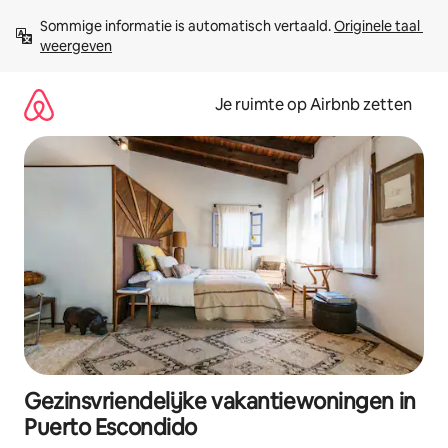
Ga
Sommige informatie is automatisch vertaald. 
Originele taal 
direct
weergeven
naar
inhoud
Je ruimte op Airbnb zetten
Gezinsvriendelijke vakantiewoningen in
Puerto Escondido