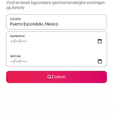
Vind en boek bijzondere gezinsvriendelijke woningen
op Airbnb
Locatie
Wanneer er suggesties beschikbaar zijn, maak je een keuze met
Aankomst
Vertrek
Zoeken