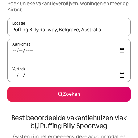
Boek unieke vakantieverblijven, woningen en meer op
Airbnb
Locatie
Wanneer er suggesties beschikbaar zijn, maak je een keuze met
Aankomst
Vertrek
Zoeken
Best beoordeelde vakantiehuizen vlak
bij Puffing Billy Spoorweg
Gasten zijn het ermee eens: deze accommodaties