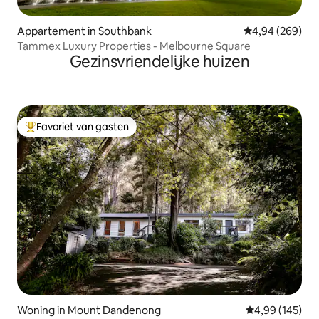
Appartement in Southbank
Gemiddelde beo
4,94 (269)
Tammex Luxury Properties - Melbourne Square
Gezinsvriendelijke huizen
Favoriet van gasten
Topfavoriet van gasten
Woning in Mount Dandenong
Gemiddelde beo
4,99 (145)