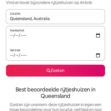
Vind en boek bijzondere rijtjeshuizen op Airbnb
Locatie
Wanneer er suggesties beschikbaar zijn, maak je een keuze met
Aankomst
Vertrek
Zoeken
Best beoordeelde rijtjeshuizen in
Queensland
Gasten zijn unaniem: deze rijtjeshuizen kregen een
hoge beoordeling voor hun locatie, netheid en nog