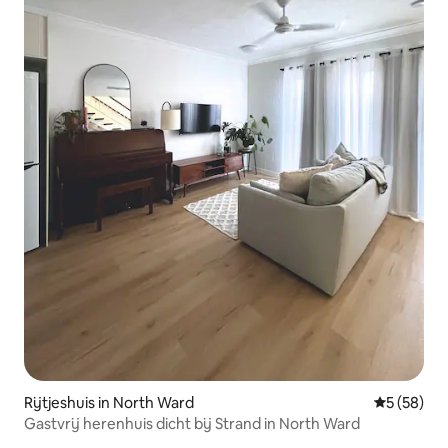
Rijtjeshuis in North Ward
Gemiddelde
5 (58)
Gastvrij herenhuis dicht bij Strand in North Ward