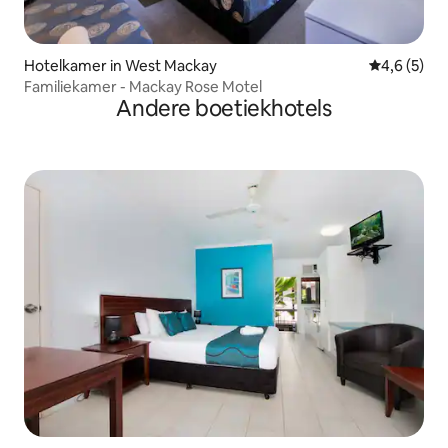
Hotelkamer in West Mackay
Gemiddelde 
4,6 (5)
Familiekamer - Mackay Rose Motel
Andere boetiekhotels