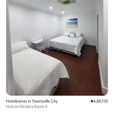
Hotelkamer in Townsville City
Gemiddelde be
4,85 (13)
Hub on Flinders Room 4