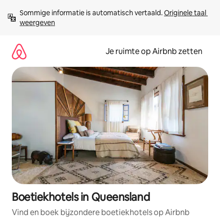
Ga
Sommige informatie is automatisch vertaald. 
Originele taal 
direct
weergeven
naar
inhoud
Je ruimte op Airbnb zetten
Boetiekhotels in Queensland
Vind en boek bijzondere boetiekhotels op Airbnb