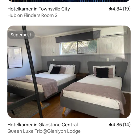
Hotelkamer in Townsville City
Gemiddelde be
4,84 (19)
Hub on Flinders Room 2
Superhost
Superhost
Hotelkamer in Gladstone Central
Gemiddelde be
4,86 (14)
Queen Luxe Trio@Glenlyon Lodge