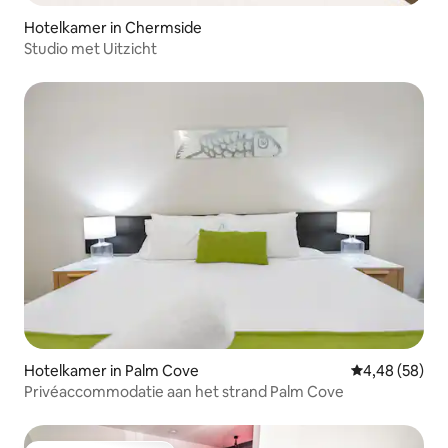
Hotelkamer in Chermside
Studio met Uitzicht
Hotelkamer in Palm Cove
Gemiddelde be
4,48 (58)
Privéaccommodatie aan het strand Palm Cove