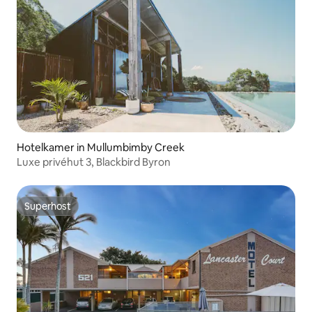
Hotelkamer in Mullumbimby Creek
Luxe privéhut 3, Blackbird Byron
Superhost
Superhost