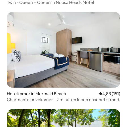
Twin - Queen + Queen in Noosa Heads Motel
Hotelkamer in Mermaid Beach
Gemiddelde beo
4,83 (151)
Charmante privékamer - 2 minuten lopen naar het strand