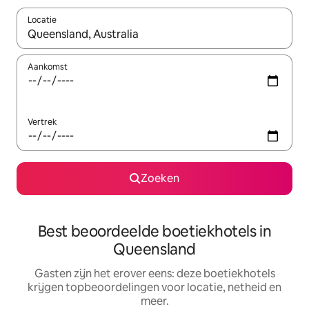
Locatie
Wanneer er suggesties beschikbaar zijn, maak je een keuze met
Aankomst
Vertrek
Zoeken
Best beoordeelde boetiekhotels in
Queensland
Gasten zijn het erover eens: deze boetiekhotels
krijgen topbeoordelingen voor locatie, netheid en
meer.