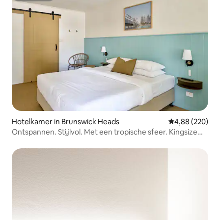
Hotelkamer in Brunswick Heads
Gemiddelde beo
4,88 (220)
Ontspannen. Stijlvol. Met een tropische sfeer. Kingsize
bed.