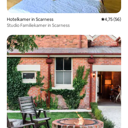
Hotelkamer in Scarness
Gemiddelde be
4,75 (56)
Studio Familiekamer in Scarness