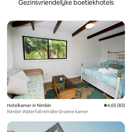
Gezinsvriendelijke boetiekhotels
Hotelkamer in Nimbin
Gemiddelde be
4,65 (83)
Nimbin Waterfall retraite Groene kamer