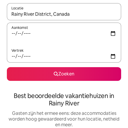
Locatie
Wanneer er suggesties beschikbaar zijn, maak je een keuze met
Aankomst
Vertrek
Zoeken
Best beoordeelde vakantiehuizen in
Rainy River
Gasten zijn het ermee eens: deze accommodaties
worden hoog gewaardeerd voor hun locatie, netheid
en meer.