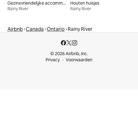
Gezinsvriendelijke accommodaties
Houten huisjes
Rainy River
Rainy River
Airbnb
Canada
Ontario
Rainy River
© 2026 Airbnb, Inc.
Privacy
Voorwaarden