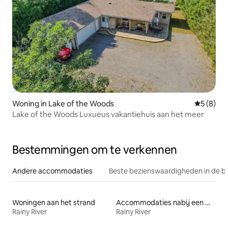
Woning in Lake of the Woods
Gemiddeld
5 (8)
Lake of the Woods Luxueus vakantiehuis aan het meer
Bestemmingen om te verkennen
Andere accommodaties
Beste bezienswaardigheden in de b
Woningen aan het strand
Accommodaties nabij een meer
Rainy River
Rainy River