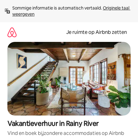
Ga
Sommige informatie is automatisch vertaald. 
Originele taal 
direct
weergeven
naar
inhoud
Je ruimte op Airbnb zetten
Vakantieverhuur in Rainy River
Vind en boek bijzondere accommodaties op Airbnb