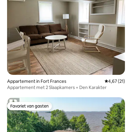
Appartement in Fort Frances
Gemiddelde be
4,67 (21)
Appartement met 2 Slaapkamers + Den Karakter
Favoriet van gasten
Favoriet van gasten