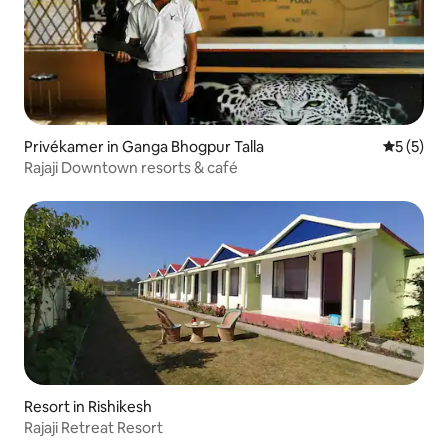
Privékamer in Ganga Bhogpur Talla
Gemiddeld
5 (5)
Rajaji Downtown resorts & café
Resort in Rishikesh
Rajaji Retreat Resort