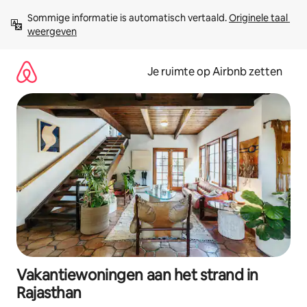
Ga
Sommige informatie is automatisch vertaald. 
Originele taal 
direct
weergeven
naar
inhoud
Je ruimte op Airbnb zetten
Vakantiewoningen aan het strand in
Rajasthan