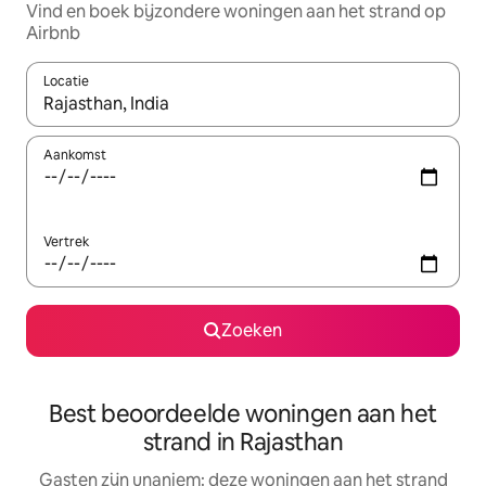
Vind en boek bijzondere woningen aan het strand op
Airbnb
Locatie
Wanneer er suggesties beschikbaar zijn, maak je een keuze met
Aankomst
Vertrek
Zoeken
Best beoordeelde woningen aan het
strand in Rajasthan
Gasten zijn unaniem: deze woningen aan het strand