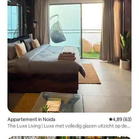
Appartement in Noida
Gemiddelde be
4,89 (63)
The Luxe Living | Luxe met volledig glazen uitzicht op de
rivier