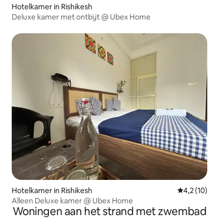
Hotelkamer in Rishikesh
Deluxe kamer met ontbijt @ Ubex Home
Hotelkamer in Rishikesh
Gemiddelde b
4,2 (10)
Alleen Deluxe kamer @ Ubex Home
Woningen aan het strand met zwembad