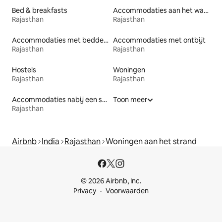
Bed & breakfasts
Accommodaties aan het water
Rajasthan
Rajasthan
Accommodaties met bedden op toegankelijke hoogte
Accommodaties met ontbijt
Rajasthan
Rajasthan
Hostels
Woningen
Rajasthan
Rajasthan
Accommodaties nabij een strand
Toon meer
Rajasthan
Airbnb
India
Rajasthan
Woningen aan het strand
© 2026 Airbnb, Inc.
Privacy
Voorwaarden