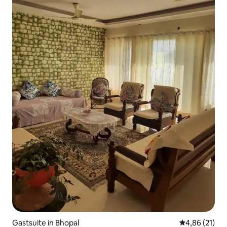
Gastsuite in Bhopal
Gemiddelde be
4,86 (21)