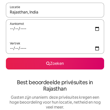
Locatie
Wanneer er suggesties beschikbaar zijn, maak je een keuze met
Aankomst
Vertrek
Zoeken
Best beoordeelde privésuites in
Rajasthan
Gasten zijn unaniem: deze privésuites kregen een
hoge beoordeling voor hun locatie, netheid en nog
veel meer.