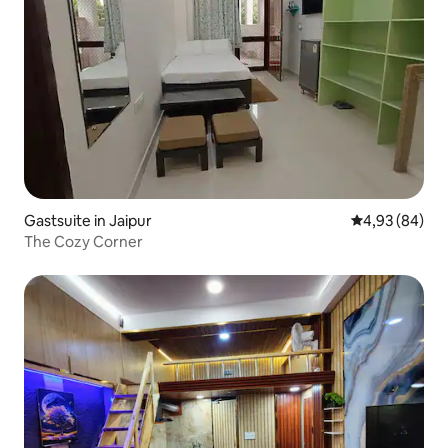
Gastsuite in Jaipur
Gemiddelde be
4,93 (84)
The Cozy Corner