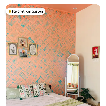
Favoriet van gasten
Topfavoriet van gasten