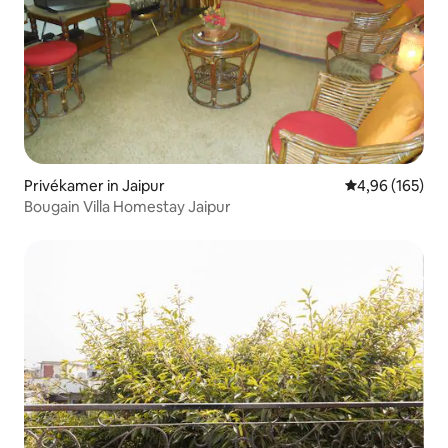
Privékamer in Jaipur
Gemiddelde beo
4,96 (165)
Bougain Villa Homestay Jaipur