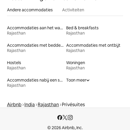
Andere accommodaties
Activiteiten
Accommodaties aan het water
Bed & breakfasts
Rajasthan
Rajasthan
Accommodaties met bedden op toegankelijke hoogte
Accommodaties met ontbijt
Rajasthan
Rajasthan
Hostels
Woningen
Rajasthan
Rajasthan
Accommodaties nabij een strand
Toon meer
Rajasthan
Airbnb
India
Rajasthan
Privésuites
© 2026 Airbnb, Inc.