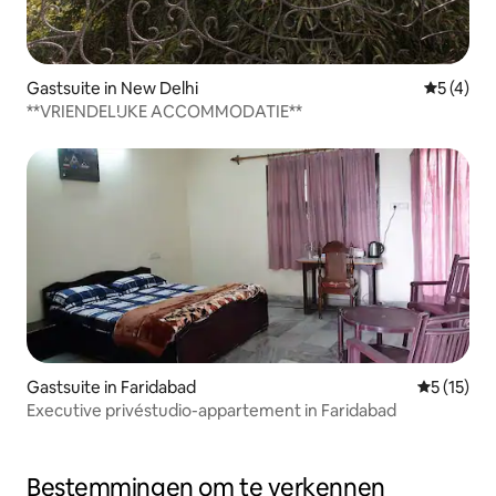
Gastsuite in New Delhi
Gemiddeld
5 (4)
**VRIENDELIJKE ACCOMMODATIE**
Gastsuite in Faridabad
Gemiddelde
5 (15)
Executive privéstudio-appartement in Faridabad
Bestemmingen om te verkennen