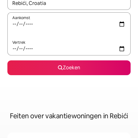
Wanneer er suggesties beschikbaar zijn, maak je een keuze met
Aankomst
Vertrek
Zoeken
Feiten over vakantiewoningen in Rebići