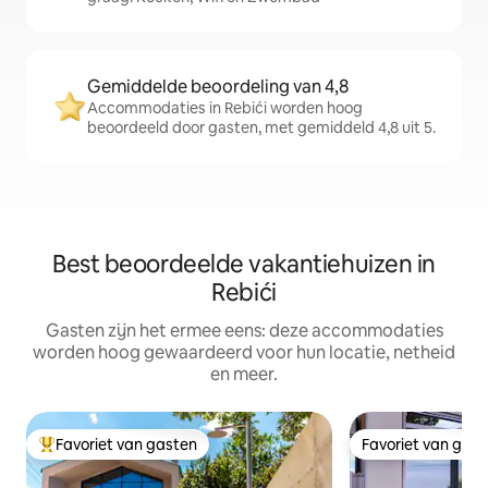
Gemiddelde beoordeling van 4,8
Accommodaties in Rebići worden hoog
beoordeeld door gasten, met gemiddeld 4,8 uit 5.
Best beoordeelde vakantiehuizen in
Rebići
Gasten zijn het ermee eens: deze accommodaties
worden hoog gewaardeerd voor hun locatie, netheid
en meer.
Favoriet van gasten
Favoriet van gas
Topfavoriet van gasten
Favoriet van gas