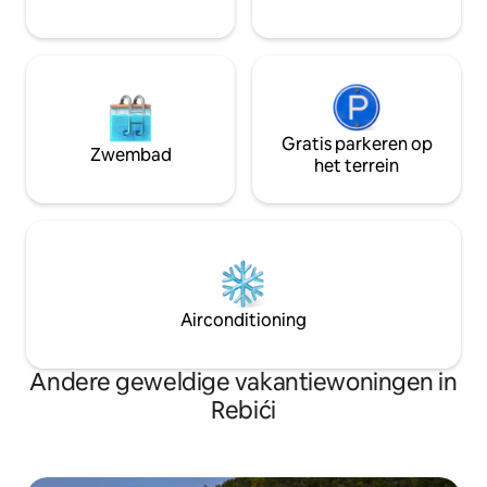
voor 2 auto 's.
Gratis parkeren op
Zwembad
het terrein
Airconditioning
Andere geweldige vakantiewoningen in
Rebići