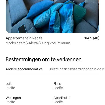
Appartement in Recife
Gemiddelde b
4,9 (48)
Moderniteit & Alexa & KingSizePremium
Bestemmingen om te verkennen
Andere accommodaties
Beste bezienswaardigheden in de b
Lofts
Flats
Recife
Recife
Woningen
Aparthotel
Recife
Recife