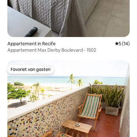
Appartement in Recife
Gemiddelde
5 (14)
Appartement Max Derby Boulevard - 1502
Favoriet van gasten
Favoriet van gasten