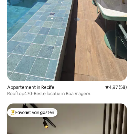
Appartement in Recife
Gemiddelde be
4,97 (58)
Rooftop470-Beste locatie in Boa Viagem.
Favoriet van gasten
Topfavoriet van gasten