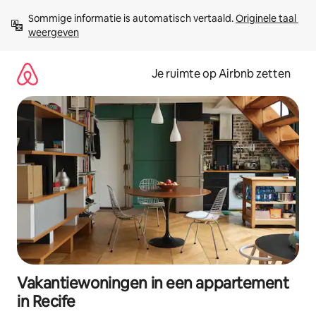
Ga
Sommige informatie is automatisch vertaald. 
Originele taal 
direct
weergeven
naar
inhoud
Je ruimte op Airbnb zetten
Vakantiewoningen in een appartement
in Recife