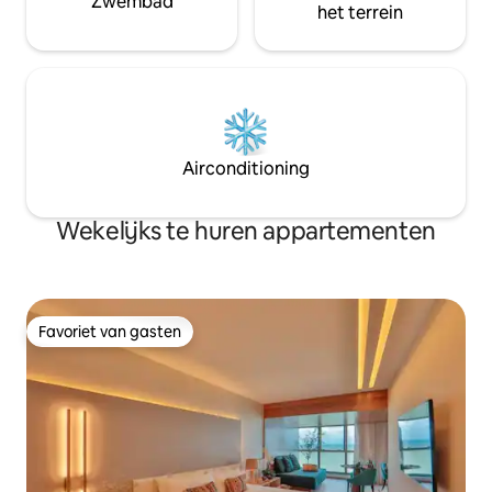
Zwembad
het terrein
Airconditioning
Wekelijks te huren appartementen
Favoriet van gasten
Favoriet van gasten