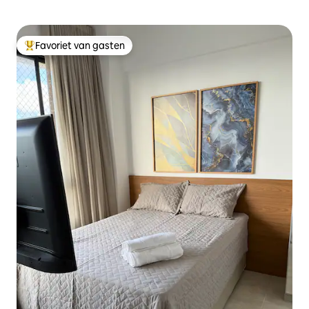
Favoriet van gasten
Topfavoriet van gasten