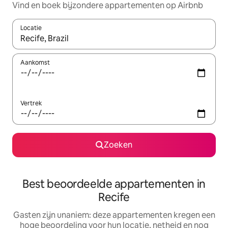
Vind en boek bijzondere appartementen op Airbnb
Locatie
Wanneer er suggesties beschikbaar zijn, maak je een keuze met
Aankomst
Vertrek
Zoeken
Best beoordeelde appartementen in
Recife
Gasten zijn unaniem: deze appartementen kregen een
hoge beoordeling voor hun locatie, netheid en nog