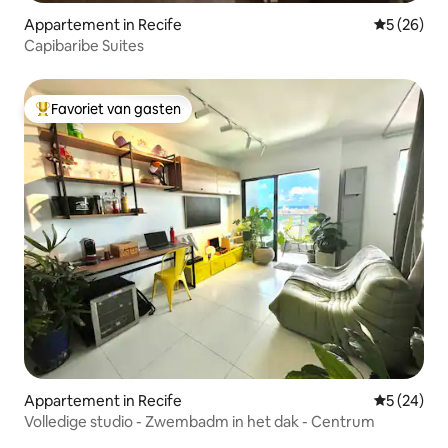
Appartement in Recife
Gemiddelde
5 (26)
Capibaribe Suites
Favoriet van gasten
Topfavoriet van gasten
Appartement in Recife
Gemiddelde
5 (24)
Volledige studio - Zwembadm in het dak - Centrum