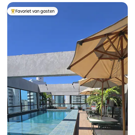
Favoriet van gasten
Topfavoriet van gasten