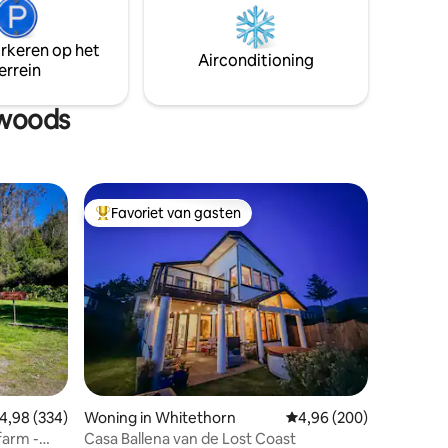
weghoudt. Ontkoppel van het lawaai en
e
dompel jezelf onder in de rauwe
arkeren op het
schoonheid van de oude wildernis.
Airconditioning
errein
dwoods
Favoriet van gasten
Topfavoriet van gasten
ecensies
emiddelde beoordeling van 4,98 uit 5, 334 recensies
4,98 (334)
Woning in Whitethorn
Gemiddelde beoordeling
4,96 (200)
farm -
Casa Ballena van de Lost Coast