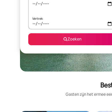
Vertrek
Zoeken
Bes
Gasten zijn het ermee e