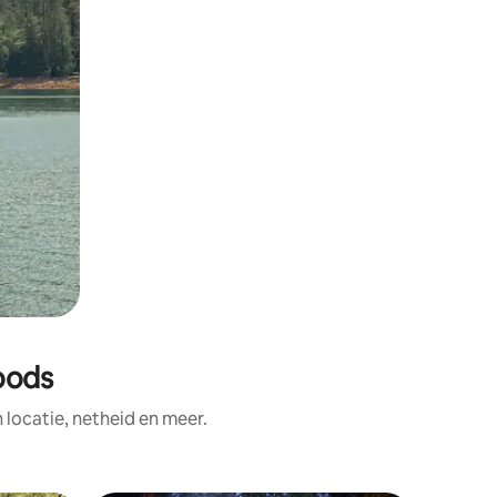
oods
ocatie, netheid en meer.