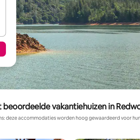
t beoordeelde vakantiehuizen in Redw
ens: deze accommodaties worden hoog gewaardeerd voor hun l