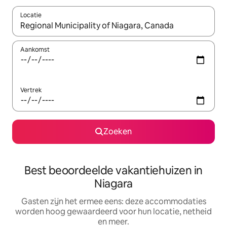
Locatie
Wanneer er suggesties beschikbaar zijn, maak je een keuze met
Aankomst
Vertrek
Zoeken
Best beoordeelde vakantiehuizen in
Niagara
Gasten zijn het ermee eens: deze accommodaties
worden hoog gewaardeerd voor hun locatie, netheid
en meer.