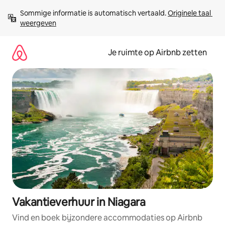
Ga
Sommige informatie is automatisch vertaald. 
Originele taal 
direct
weergeven
naar
inhoud
Je ruimte op Airbnb zetten
Vakantieverhuur in Niagara
Vind en boek bijzondere accommodaties op Airbnb