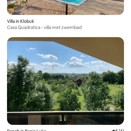
Villa in Klobuk
Casa Quadratica - villa met zwembad