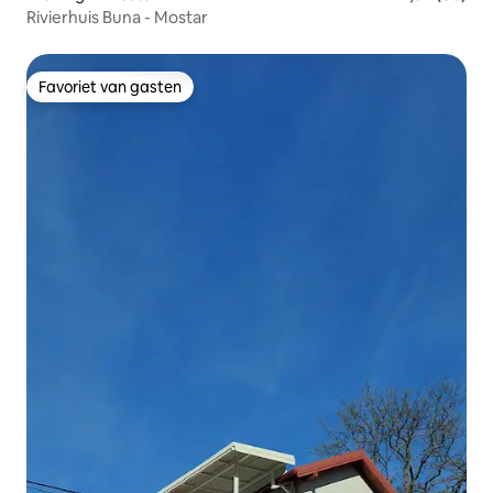
Rivierhuis Buna - Mostar
Favoriet van gasten
Favoriet van gasten