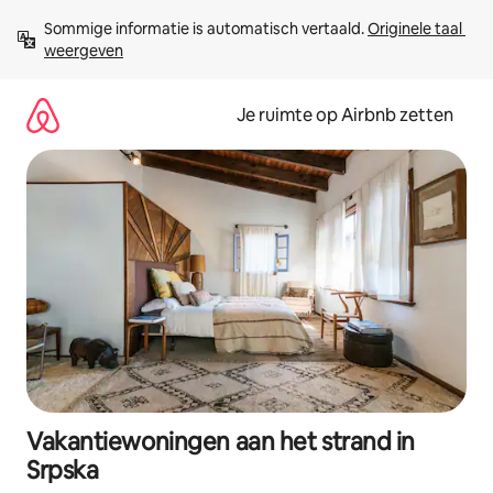
Ga
Sommige informatie is automatisch vertaald. 
Originele taal 
direct
weergeven
naar
inhoud
Je ruimte op Airbnb zetten
Vakantiewoningen aan het strand in
Srpska