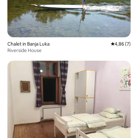
Chalet in Banja Luka
Gemiddelde b
4,86 (7)
Riverside House