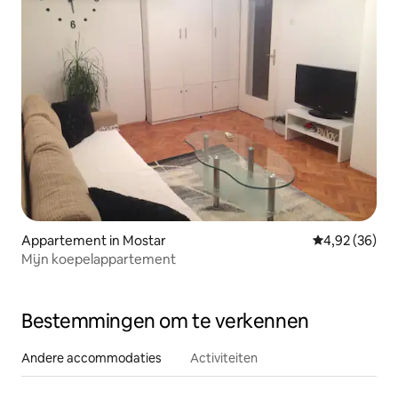
Appartement in Mostar
Gemiddelde be
4,92 (36)
Mijn koepelappartement
Bestemmingen om te verkennen
Andere accommodaties
Activiteiten