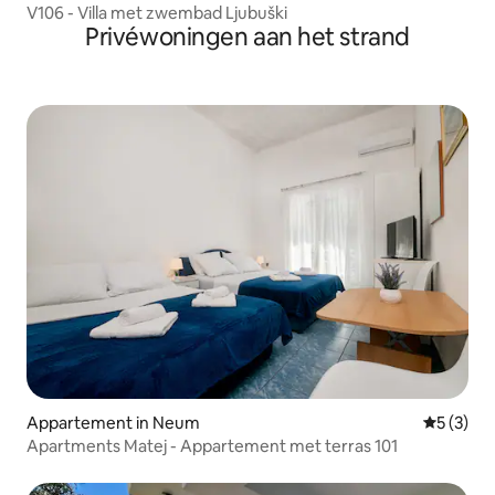
V106 - Villa met zwembad Ljubuški
Privéwoningen aan het strand
Appartement in Neum
Gemiddeld
5 (3)
Apartments Matej - Appartement met terras 101