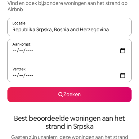
Vind en boek bijzondere woningen aan het strand op
Airbnb
Locatie
Wanneer er suggesties beschikbaar zijn, maak je een keuze met
Aankomst
Vertrek
Zoeken
Best beoordeelde woningen aan het
strand in Srpska
Gasten zijn unaniem: deze woningen aan het strand