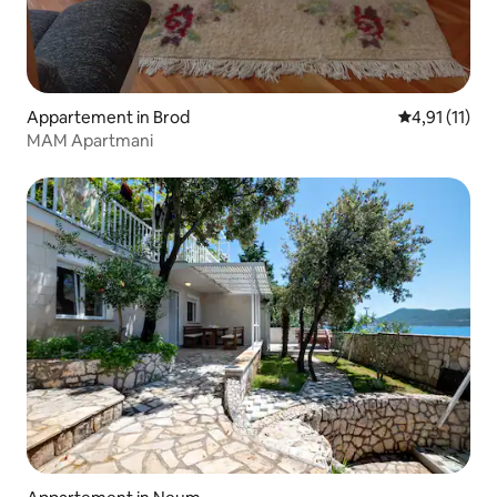
Appartement in Brod
Gemiddelde b
4,91 (11)
MAM Apartmani