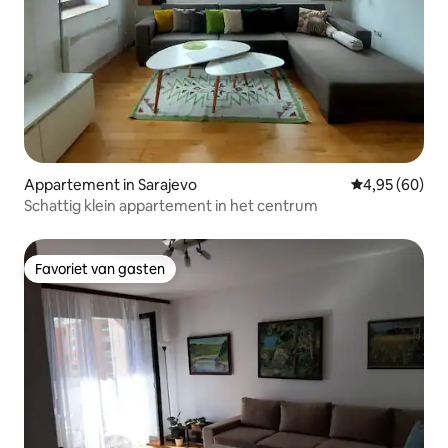
Appartement in Sarajevo
Gemiddelde be
4,95 (60)
Schattig klein appartement in het centrum
Favoriet van gasten
Favoriet van gasten