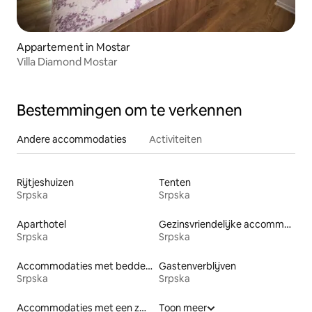
Appartement in Mostar
Villa Diamond Mostar
Bestemmingen om te verkennen
Andere accommodaties
Activiteiten
Rijtjeshuizen
Tenten
Srpska
Srpska
Aparthotel
Gezinsvriendelijke accommodaties
Srpska
Srpska
Accommodaties met bedden op toegankelijke hoogte
Gastenverblijven
Srpska
Srpska
Accommodaties met een zwembad
Toon meer