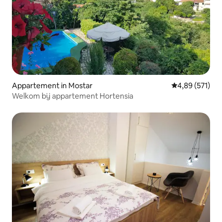
Appartement in Mostar
Gemiddelde beo
4,89 (571)
Welkom bij appartement Hortensia