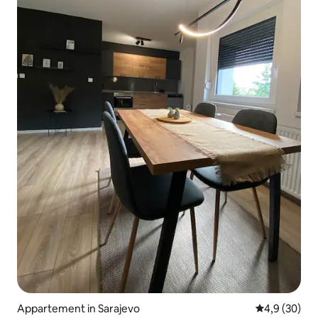
Appartement in Sarajevo
Gemiddelde b
4,9 (30)