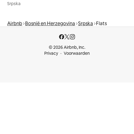
Srpska
Airbnb
Bosnië en Herzegovina
Srpska
Flats
© 2026 Airbnb, Inc.
Privacy
Voorwaarden