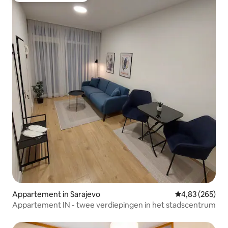
Appartement in Sarajevo
Gemiddelde beo
4,83 (265)
Appartement IN - twee verdiepingen in het stadscentrum