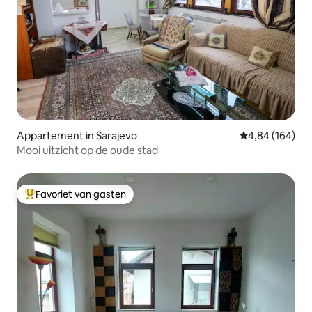
Appartement in Sarajevo
Gemiddelde beo
4,84 (164)
Mooi uitzicht op de oude stad
Favoriet van gasten
Topfavoriet van gasten