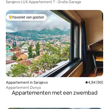
Sarajevo LUX Appartement 7 - Gratis Garage
Favoriet van gasten
Topfavoriet van gasten
Appartement in Sarajevo
Gemiddelde be
4,94 (90)
Appartement Dunya
Appartementen met een zwembad