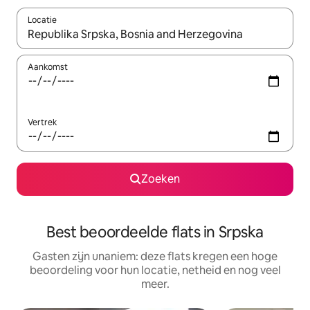
Locatie
Wanneer er suggesties beschikbaar zijn, maak je een keuze met
Aankomst
Vertrek
Zoeken
Best beoordeelde flats in Srpska
Gasten zijn unaniem: deze flats kregen een hoge
beoordeling voor hun locatie, netheid en nog veel
meer.