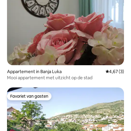
Appartement in Banja Luka
Gemiddelde b
4,67 (3)
Mooi appartement met uitzicht op de stad
Favoriet van gasten
Favoriet van gasten