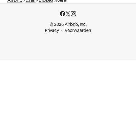
Airbnb
Chili
Biobío
Rere
© 2026 Airbnb, Inc.
Privacy
Voorwaarden