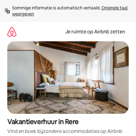
Ga
Sommige informatie is automatisch vertaald. 
Originele taal 
direct
weergeven
naar
inhoud
Je ruimte op Airbnb zetten
Vakantieverhuur in Rere
Vind en boek bijzondere accommodaties op Airbnb