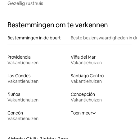
Gezellig rusthuis
Bestemmingen om te verkennen
Bestemmingen in de buurt
Beste bezienswaardigheden in de
Providencia
Viña del Mar
Vakantiehuizen
Vakantiehuizen
Las Condes
Santiago Centro
Vakantiehuizen
Vakantiehuizen
Ñuñoa
Concepción
Vakantiehuizen
Vakantiehuizen
Concón
Toon meer
Vakantiehuizen