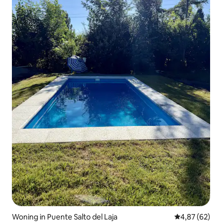
Woning in Puente Salto del Laja
Gemiddelde be
4,87 (62)