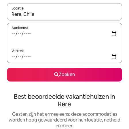
Locatie
Wanneer er suggesties beschikbaar zijn, maak je een keuze met
Aankomst
Vertrek
Zoeken
Best beoordeelde vakantiehuizen in
Rere
Gasten zijn het ermee eens: deze accommodaties
worden hoog gewaardeerd voor hun locatie, netheid
en meer.