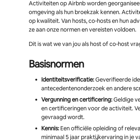
Activiteiten op Airbnb worden georganiseer
omgeving als hun broekzak kennen. Activi
op kwaliteit. Van hosts, co‑hosts en hun ad
ze aan onze normen en vereisten voldoen.
Dit is wat we van jou als host of co‑host vra
Basisnormen
Identiteitsverificatie:
Geverifieerde id
antecedentenonderzoek en andere scr
Vergunning en certificering:
Geldige ve
en certificeringen voor de activiteit. 
gevraagd wordt.
Kennis:
Een officiële opleiding of rele
minimaal 5 jaar praktijkervaring in je 