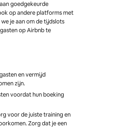
en aan goedgekeurde
 ook op andere platforms met
 we je aan om de tijdslots
r gasten op Airbnb te
gasten en vermijd
omen zijn.
ten voordat hun boeking
org voor de juiste training en
 voorkomen. Zorg dat je een