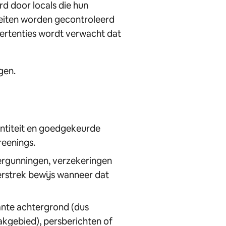
d door locals die hun
teiten worden gecontroleerd
vertenties wordt verwacht dat
gen.
entiteit en goedgekeurde
eenings.
rgunningen, verzekeringen
Verstrek bewijs wanneer dat
vante achtergrond (dus
vakgebied), persberichten of