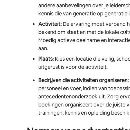
andere aanbevelingen over je leiderscha
kennis die van generatie op generatie
Activiteit:
De ervaring moet verband h
bekend om staat en met de lokale cult
Moedig actieve deelname en interacti
aan.
Plaats:
Kies een locatie die veilig, sch
uitgerust is voor de activiteit.
Bedrijven die activiteiten organiseren:
personeel en voer, indien van toepassi
antecedentenonderzoek uit. Zorg ervo
boekingen organiseert over de juiste 
trainingen, kennis en opleiding beschik