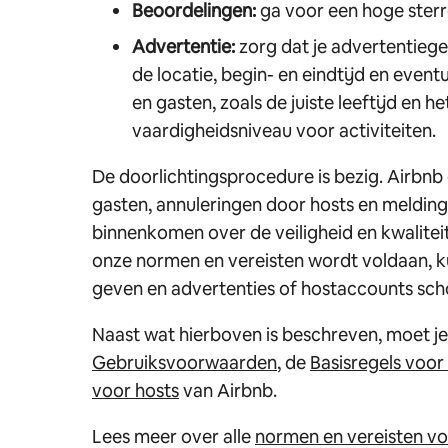
Beoordelingen:
ga voor een hoge ster
Advertentie:
zorg dat je advertentieg
de locatie, begin- en eindtijd en event
en gasten, zoals de juiste leeftijd en 
vaardigheidsniveau voor activiteiten.
De doorlichtingsprocedure is bezig. Airbnb
gasten, annuleringen door hosts en melding
binnenkomen over de veiligheid en kwaliteit 
onze normen en vereisten wordt voldaan,
geven en advertenties of hostaccounts sch
Naast wat hierboven is beschreven, moet j
Gebruiksvoorwaarden
, de
Basisregels voor 
voor hosts
van Airbnb.
Lees meer over alle
normen en vereisten voo