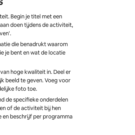
s
eit. Begin je titel met een
n doen tijdens de activiteit,
ven'.
rmatie die benadrukt waarom
ie je bent en wat de locatie
van hoge kwaliteit in. Deel er
ijk beeld te geven. Voeg voor
lijke foto toe.
ind de specifieke onderdelen
 of de activiteit bij hen
oe en beschrijf per programma