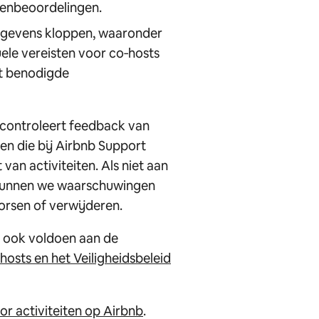
renbeoordelingen.
egevens kloppen, waaronder
uele vereisten voor co‑hosts
het benodigde
 controleert feedback van
en die bij Airbnb Support
van activiteiten. Als niet aan
 kunnen we waarschuwingen
orsen of verwijderen.
e ook voldoen aan de
hosts en het Veiligheidsbeleid
r activiteiten op Airbnb
.