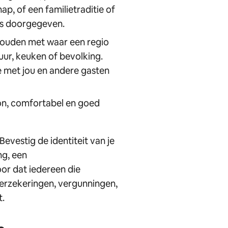
p, of een familietraditie of
 is doorgegeven.
ouden met waar een regio
uur, keuken of bevolking.
e met jou en andere gasten
oon, comfortabel en goed
Bevestig de identiteit van je
ng, een
or dat iedereen die
verzekeringen, vergunningen,
t.