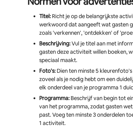
Normen voor advertentie
Titel:
Richt je op de belangrijkste activit
werkwoord dat aangeeft wat gasten gaa
zoals 'verkennen', 'ontdekken' of 'proe
Beschrijving:
Vul je titel aan met info
gasten deze activiteit willen boeken, w
speciaal maakt.
Foto's:
Dien ten minste 5 kleurenfoto's 
zoveel als je nodig hebt om een duidel
elk onderdeel van je programma 1 duide
Programma:
Beschrijf van begin tot e
van het programma, zodat gasten weten
past. Voeg ten minste 3 onderdelen t
1 activiteit.