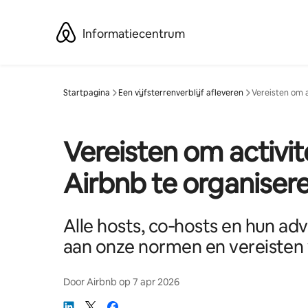
Ga
direct
Informatiecentrum
naar
inhoud
Startpagina
Een vijfsterrenverblijf afleveren
Vereisten om a
Vereisten om activit
Airbnb te organiser
Alle hosts, co‑hosts en hun a
aan onze normen en vereisten
Door
Airbnb
op
7 apr 2026