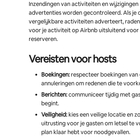
Inzendingen van activiteiten en wijziging
advertenties worden gecontroleerd. Als je
vergelijkbare activiteiten adverteert, raden
voor je activiteit op Airbnb uitsluitend voo
reserveren.
Vereisten voor hosts
Boekingen:
respecteer boekingen van 
annuleringen om redenen die te voork
Berichten:
communiceer tijdig met gas
begint.
Veiligheid:
kies een veilige locatie en z
uitrusting voor je gasten om letsel te
plan klaar hebt voor noodgevallen.