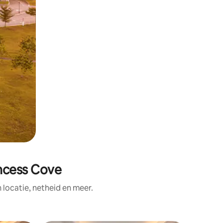
incess Cove
ocatie, netheid en meer.