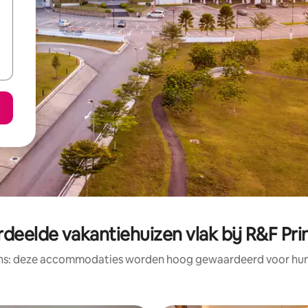
deelde vakantiehuizen vlak bij R&F Pr
ens: deze accommodaties worden hoog gewaardeerd voor hun l