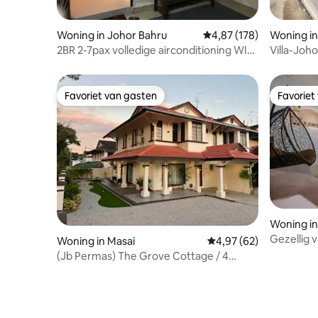
Woning in Johor Bahru
Gemiddelde beoordeling 
4,87 (178)
Woning in
2BR 2-7pax volledige airconditioning WIFI
Villa-Jo
Sogo KSL StulangCIQ Jb
parkeerpl
Favoriet van gasten
Favoriet
Favoriet van gasten
Favoriet
Woning in
Gezellig v
Woning in Masai
Gemiddelde beoordeling
4,97 (62)
feesteli
(Jb Permas) The Grove Cottage / 4
slaapkamers 3 badkamers / Villa