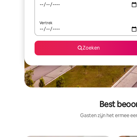
Vertrek
Zoeken
Best beoor
Gasten zijn het ermee e