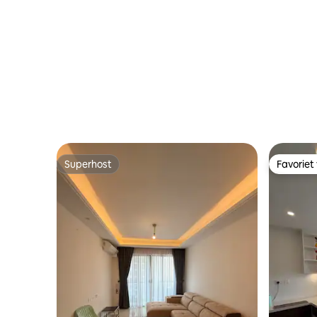
Superhost
Favoriet
Superhost
Favoriet