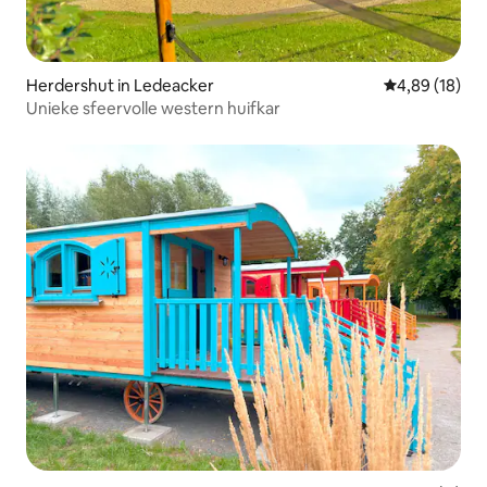
Herdershut in Ledeacker
Gemiddelde be
4,89 (18)
Unieke sfeervolle western huifkar