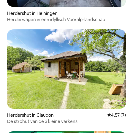
Herdershut in Heiningen
Herderwagen in een idyllisch Vooralp-landschap
Herdershut in Claudon
Gemiddelde b
4,57 (7)
De strohut van de 3 kleine varkens