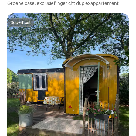
Groene oase, exclusief ingericht duplexappartement
Superhost
Superhost