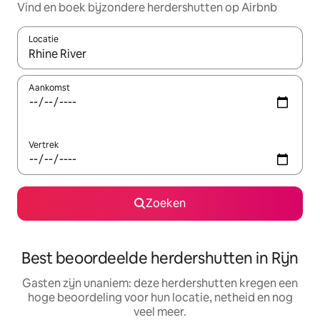
Vind en boek bijzondere herdershutten op Airbnb
Locatie
Wanneer er suggesties beschikbaar zijn, maak je een keuze met
Aankomst
Vertrek
Zoeken
Best beoordeelde herdershutten in Rijn
Gasten zijn unaniem: deze herdershutten kregen een
hoge beoordeling voor hun locatie, netheid en nog
veel meer.