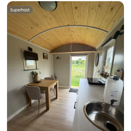
Superhost
Superhost