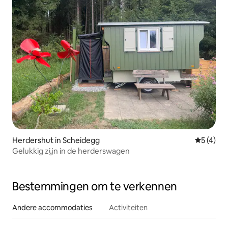
Herdershut in Scheidegg
Gemiddeld
5 (4)
Gelukkig zijn in de herderswagen
Bestemmingen om te verkennen
Andere accommodaties
Activiteiten