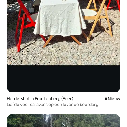
Herdershut in Frankenberg (Eder)
Nieuwe ac
Nieuw
Liefde voor caravans op een levende boerderij