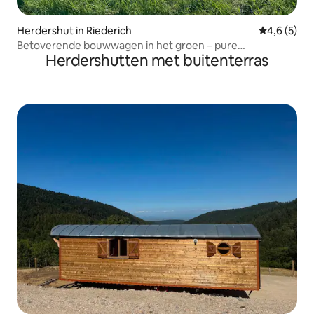
Herdershut in Riederich
Gemiddelde 
4,6 (5)
Betoverende bouwwagen in het groen – pure
Herdershutten met buitenterras
ontspanning