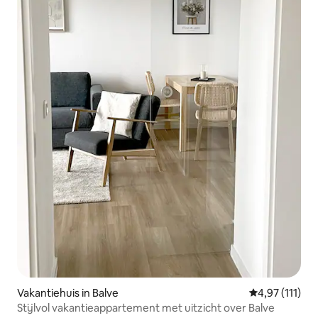
Vakantiehuis in Balve
Gemiddelde be
4,97 (111)
Stijlvol vakantieappartement met uitzicht over Balve