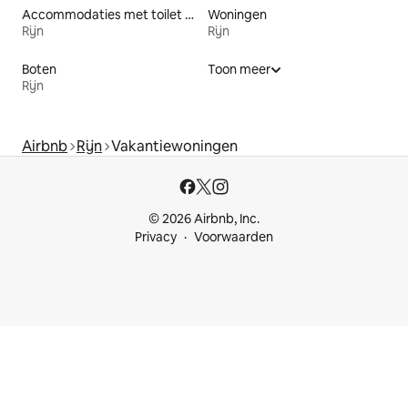
Accommodaties met toilet op toegankelijke hoogte
Woningen
Rijn
Rijn
Boten
Toon meer
Rijn
Airbnb
Rijn
Vakantiewoningen
© 2026 Airbnb, Inc.
Privacy
Voorwaarden