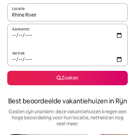
Locatie
Wanneer er suggesties beschikbaar zijn, maak je een keuze met
Aankomst
Vertrek
Zoeken
Best beoordeelde vakantiehuizen in Rijn
Gasten zijn unaniem: deze vakantiehuizen kregen een
hoge beoordeling voor hun locatie, netheid en nog
veel meer.