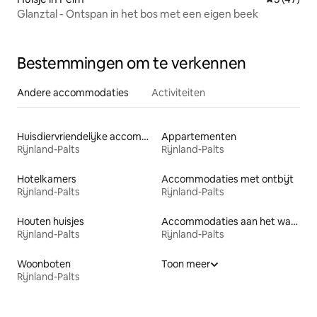
Glanztal - Ontspan in het bos met een eigen beek
Bestemmingen om te verkennen
Andere accommodaties
Activiteiten
Huisdiervriendelijke accommodaties
Appartementen
Rijnland-Palts
Rijnland-Palts
Hotelkamers
Accommodaties met ontbijt
Rijnland-Palts
Rijnland-Palts
Houten huisjes
Accommodaties aan het water
Rijnland-Palts
Rijnland-Palts
Woonboten
Toon meer
Rijnland-Palts