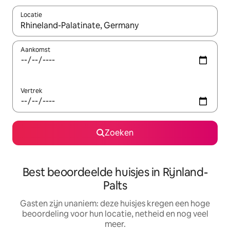
Locatie
Wanneer er suggesties beschikbaar zijn, maak je een keuze met
Aankomst
Vertrek
Zoeken
Best beoordeelde huisjes in Rijnland-
Palts
Gasten zijn unaniem: deze huisjes kregen een hoge
beoordeling voor hun locatie, netheid en nog veel
meer.